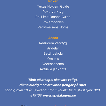
Poker
Texas Holdem Guide
Pokerverktyg
Pol Limit Omaha Guide
Pokerpodden
Perrymejsens Hörna
Annat
Reducera verktyg
Andelar
Bettingskola
Om oss
Veckoschema
Aktuella jackpots
Tänk på att spel ska vara roligt,
räkna aldrig med att vinna pengar på spel.
För dig över 18 år.
Spelar du för mycket? Ring Stödlinjen: 020-
819100
www.spelalagom.se