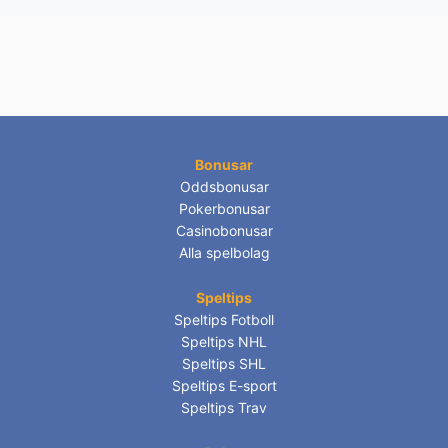
Bonusar
Oddsbonusar
Pokerbonusar
Casinobonusar
Alla spelbolag
Speltips
Speltips Fotboll
Speltips NHL
Speltips SHL
Speltips E-sport
Speltips Trav