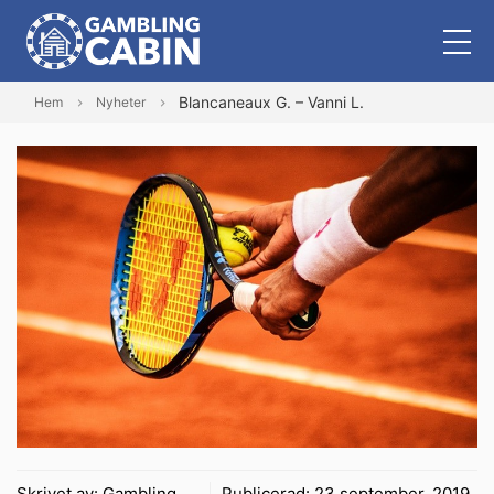
Blancaneaux G. – Vanni L.
Hem
Nyheter
Skrivet av:
Gambling
Publicerad:
23 september, 2019