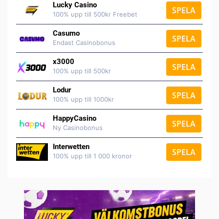
Lucky Casino
SPELA
100% upp till 500kr Freebet
Casumo
SPELA
Endast Casinobonus
x3000
SPELA
100% upp till 500kr
Lodur
SPELA
100% upp till 1000kr
HappyCasino
SPELA
Ny Casinobonus
Interwetten
SPELA
100% upp till 1 000 kronor