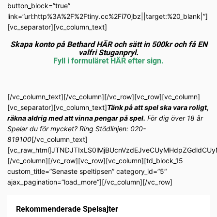
button_block=”true”
link=”url:http%3A%2F%2Ftiny.cc%2Fi70jbz||target:%20_blank|”]
[vc_separator][vc_column_text]
Skapa konto på Bethard HÄR och sätt in 500kr och få EN
valfri Stuganpryl.
Fyll i formuläret HÄR efter sign.
[/vc_column_text][/vc_column][/vc_row][vc_row][vc_column]
[vc_separator][vc_column_text]
Tänk på att spel ska vara roligt,
räkna aldrig med att vinna pengar på spel.
För dig över 18 år
Spelar du för mycket? Ring Stödlinjen: 020-
819100
[/vc_column_text]
[vc_raw_html]JTNDJTIxLS0lMjBUcnVzdEJveCUyMHdpZGdldC
[/vc_column][/vc_row][vc_row][vc_column][td_block_15
custom_title=”Senaste speltipsen” category_id=”5″
ajax_pagination=”load_more”][/vc_column][/vc_row]
Rekommenderade Spelsajter