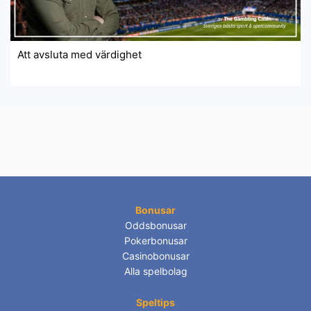
Att avsluta med värdighet
Bonusar
Oddsbonusar
Pokerbonusar
Casinobonusar
Alla spelbolag
Speltips