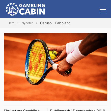
Caruso – Fabbiano
Hem
Nyheter
Skrivet av:
Gambling
Publicerad:
15 september, 2019