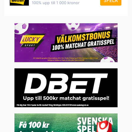
SPELA
100% upp till 1 000 kronor