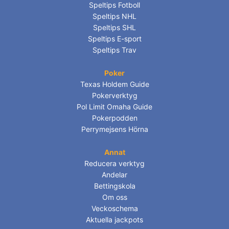
Speltips Fotboll
Speltips NHL
Speltips SHL
Speltips E-sport
Speltips Trav
Poker
Texas Holdem Guide
Pokerverktyg
Pol Limit Omaha Guide
Pokerpodden
Perrymejsens Hörna
Annat
Reducera verktyg
Andelar
Bettingskola
Om oss
Veckoschema
Aktuella jackpots