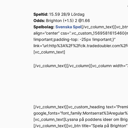
Speltid:
15.59 28/9 Lördag
Odds:
Brighton (+1.5) 2 @1.66
Spelbolag:
Svenska Spel
[/vc_column_text][vc_btn
align=”center” css=”.vc_custom_1569581615460{ma
!important;padding-top: -25px !important;}”
link=”url:http%3A%2F%2Fclk.tradedoubler.co
[vc_column_text]
[/vc_column_text][/vc_column][vc_column width=”
[/vc_column_text][vc_custom_heading text=”Premier
google_fonts=”font_family:Montserrat%3Aregula
[vc_column_text]Lyssna på poddens ideer om Bright
[/vc_column_text][vc_btn title=”Spela på Brighton”