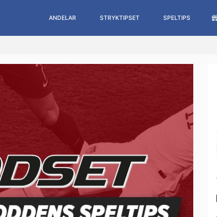
ANDELAR
STRYKTIPSET
SPELTIPS