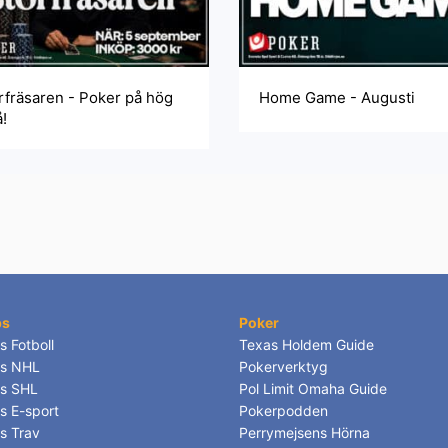
rfräsaren - Poker på hög
Home Game - Augusti
å!
ps
Poker
s Fotboll
Texas Holdem Guide
ps NHL
Pokerverktyg
ps SHL
Pol Limit Omaha Guide
s E-sport
Pokerpodden
ps Trav
Perrymejsens Hörna