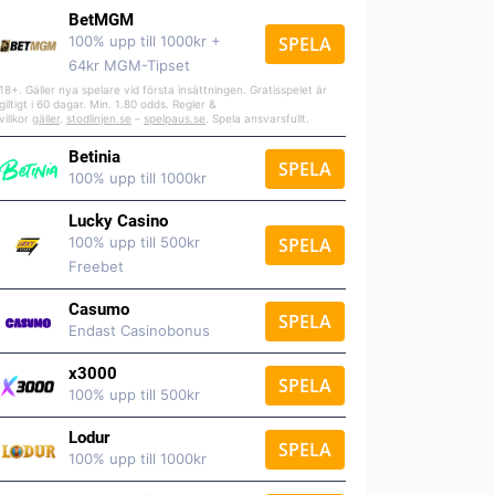
BetMGM
100% upp till 1000kr +
SPELA
64kr MGM-Tipset
18+. Gäller nya spelare vid första insättningen. Gratisspelet är
giltigt i 60 dagar. Min. 1.80 odds. Regler &
villkor
gäller
.
stodlinjen.se
–
spelpaus.se
. Spela ansvarsfullt.
Betinia
SPELA
100% upp till 1000kr
Lucky Casino
100% upp till 500kr
SPELA
Freebet
Casumo
SPELA
Endast Casinobonus
x3000
SPELA
100% upp till 500kr
Lodur
SPELA
100% upp till 1000kr