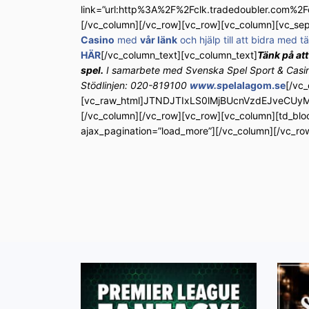
link=”url:http%3A%2F%2Fclk.tradedoubler.co
[/vc_column][/vc_row][vc_row][vc_column][vc_sep
Casino
med
vår länk
och hjälp till att bidra med t
HÄR
[/vc_column_text][vc_column_text]
Tänk på att
spel.
I samarbete med Svenska Spel Sport & Casino
Stödlinjen: 020-819100
www.s
pelalagom.se
[/vc
[vc_raw_html]JTNDJTIxLS0lMjBUcnVzdEJveC
[/vc_column][/vc_row][vc_row][vc_column][td_bloc
ajax_pagination=”load_more”][/vc_column][/vc_ro