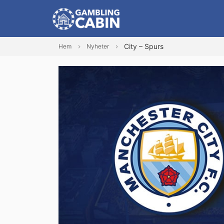
City – Spurs
Hem
Nyheter