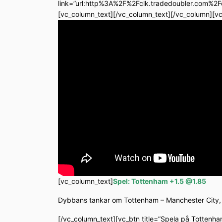
link=”url:http%3A%2F%2Fclk.tradedoubler.co
[vc_column_text][/vc_column_text][/vc_column][v
[vc_column_text]
Spel: Tottenham +1.5 @1.85
Dybbans tankar om Tottenham – Manchester City, 
[/vc_column_text][vc_btn title=”Spela på Tottenha