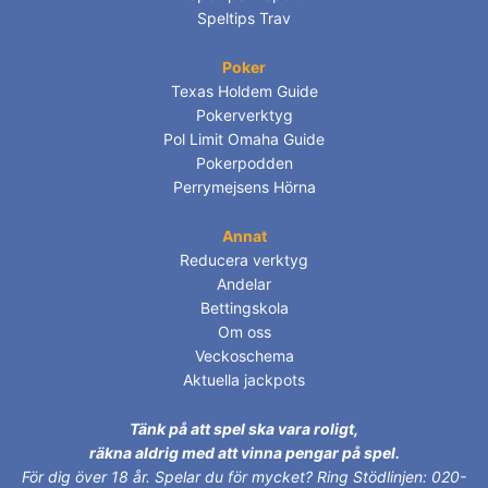
Speltips Trav
Poker
Texas Holdem Guide
Pokerverktyg
Pol Limit Omaha Guide
Pokerpodden
Perrymejsens Hörna
Annat
Reducera verktyg
Andelar
Bettingskola
Om oss
Veckoschema
Aktuella jackpots
Tänk på att spel ska vara roligt,
räkna aldrig med att vinna pengar på spel.
För dig över 18 år.
Spelar du för mycket? Ring Stödlinjen: 020-