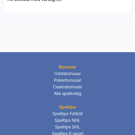
Bonusar
Oddsbonusar
Pokerbonusar
Casinobonusar
Alla spelbolag
Speltips
Speltips Fotboll
Speltips NHL
Speltips SHL
Speltips E-sport