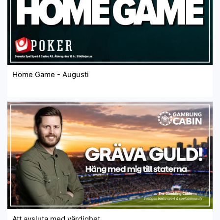
Home Game - Augusti
Att avsluta med värdighet