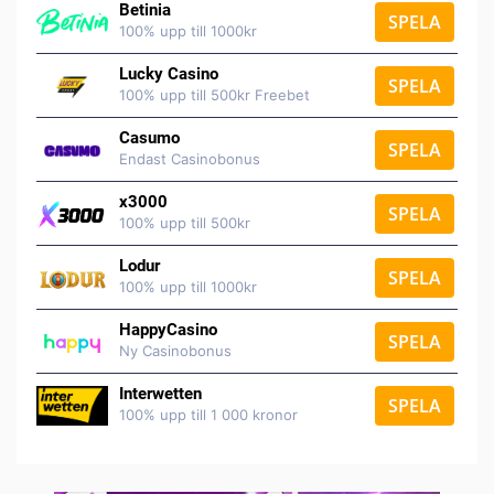
Betinia
SPELA
100% upp till 1000kr
Lucky Casino
SPELA
100% upp till 500kr Freebet
Casumo
SPELA
Endast Casinobonus
x3000
SPELA
100% upp till 500kr
Lodur
SPELA
100% upp till 1000kr
HappyCasino
SPELA
Ny Casinobonus
Interwetten
SPELA
100% upp till 1 000 kronor