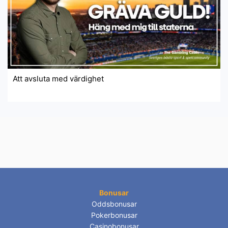
Att avsluta med värdighet
Bonusar
Oddsbonusar
Pokerbonusar
Casinobonusar