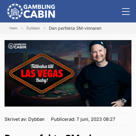
Den perfekta SM-vinnaren
Hem
Dybban
Skrivet av:
Dybban
Publicerad:
7 juni, 2023 08:27