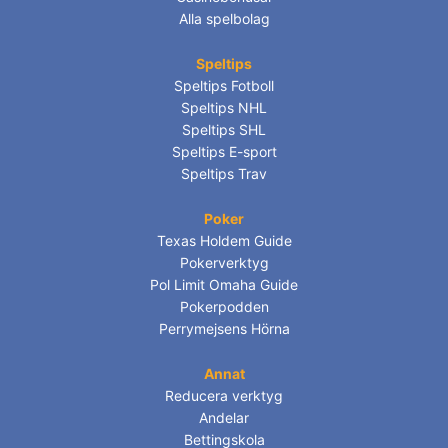
Alla spelbolag
Speltips
Speltips Fotboll
Speltips NHL
Speltips SHL
Speltips E-sport
Speltips Trav
Poker
Texas Holdem Guide
Pokerverktyg
Pol Limit Omaha Guide
Pokerpodden
Perrymejsens Hörna
Annat
Reducera verktyg
Andelar
Bettingskola