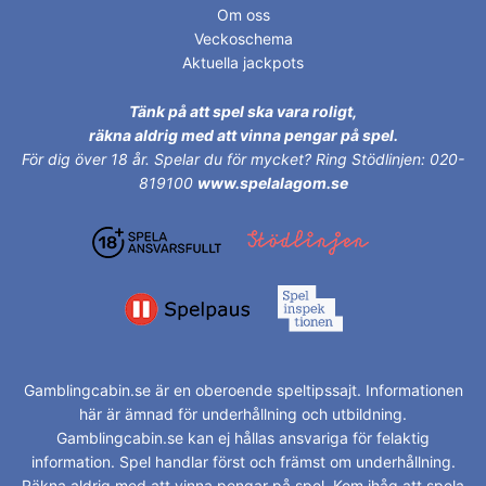
Om oss
Veckoschema
Aktuella jackpots
Tänk på att spel ska vara roligt,
räkna aldrig med att vinna pengar på spel.
För dig över 18 år.
Spelar du för mycket? Ring Stödlinjen: 020-
819100
www.spelalagom.se
Gamblingcabin.se är en oberoende speltipssajt. Informationen
här är ämnad för underhållning och utbildning.
Gamblingcabin.se kan ej hållas ansvariga för felaktig
information. Spel handlar först och främst om underhållning.
Räkna aldrig med att vinna pengar på spel. Kom ihåg att spela