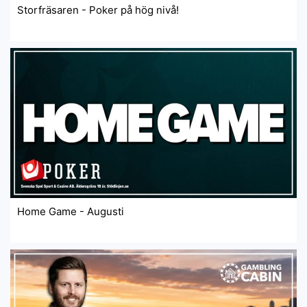
Storfräsaren - Poker på hög nivå!
Home Game - Augusti