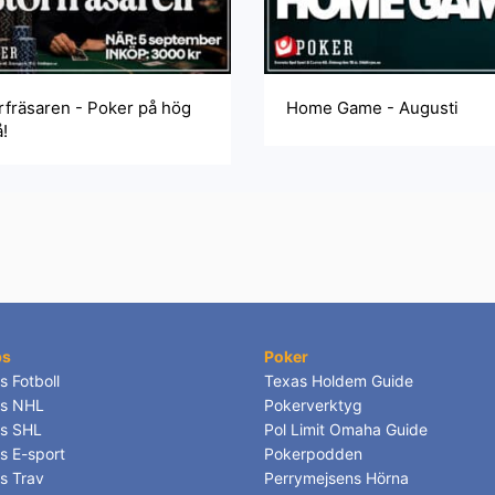
rfräsaren - Poker på hög
Home Game - Augusti
å!
ps
Poker
s Fotboll
Texas Holdem Guide
ps NHL
Pokerverktyg
ps SHL
Pol Limit Omaha Guide
s E-sport
Pokerpodden
ps Trav
Perrymejsens Hörna