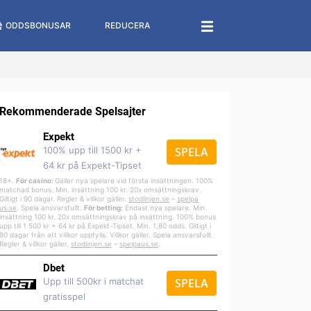
ODDSBONUSAR
REDUCERA
Rekommenderade Spelsajter
Expekt
100% upp till 1500 kr +
SPELA
64 kr på Expekt-Tipset
18+.
För casino:
Gäller nya spelare vid första insättningen. 100%
matchad bonus. Min. insättning 100 kr. 20x omsättningskrav.
Giltigt i 90 dagar. Regler & villkor gäller.
stodlinjen.se
–
spelpa
us.se
. Spela ansvarsfullt.
För betting:
Endast nya spelare. Min.
insättning 100 kr. 20x omsättningskrav på insättning. 100% bonus
upp till 1 500 kr + 64 kr på Expekt-Tipset. Min. 1,80 odds. Giltigt i
90 dagar från att villkor uppfylls. Villkor gäller. Spela ansvarsfullt.
Regler & villkor gäller.
stodlinjen.se
–
spelpaus.se
.
Dbet
Upp till 500kr i matchat
SPELA
gratisspel