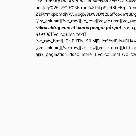
link=”url:https%3A%2F%2Fin.betsson.com%2Fvalk
hockey%2Fsv%2F%3Ffrom%3DjLp9UdShEBq–fYc
Z2FtYmxpbmdjYWJpbg%3D%3D%26affcode%3Dgamb
[/vc_column][/vc_row][vc_row][vc_column][vc_sep
räkna aldrig med att vinna pengar på spel.
För di
819100
[/vc_column_text]
[vc_raw_html]JTNDJTIxLS0lMjBUcnVzdEJveC
[/vc_column][/vc_row][vc_row][vc_column][td_bloc
ajax_pagination=”load_more”][/vc_column][/vc_ro