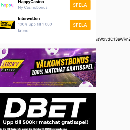
HappyCasino
SPELA
Ny Casinobonus
9||target:%20_blank|”]
Interwetten
100% upp till 1 000
SPELA
kronor
RSUyMCUzQ2RpdiUyMGNsYXNzJTNEJTIydHJ1c3RwaWxvdC13aWRnZ