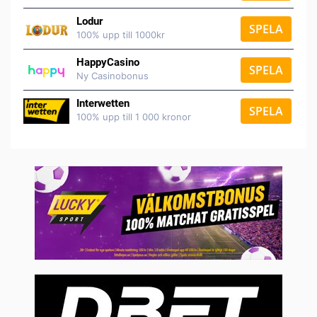
Lodur
SPELA
100% upp till 1000kr
HappyCasino
SPELA
Ny Casinobonus
Interwetten
SPELA
100% upp till 1 000 kronor