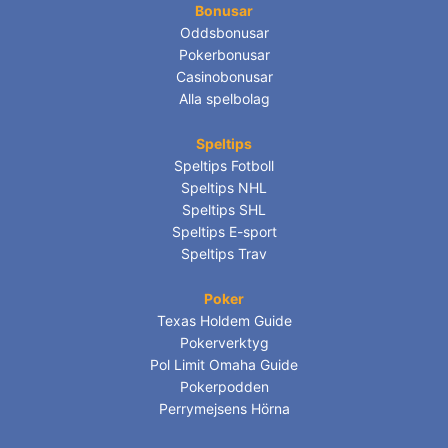
Bonusar
Oddsbonusar
Pokerbonusar
Casinobonusar
Alla spelbolag
Speltips
Speltips Fotboll
Speltips NHL
Speltips SHL
Speltips E-sport
Speltips Trav
Poker
Texas Holdem Guide
Pokerverktyg
Pol Limit Omaha Guide
Pokerpodden
Perrymejsens Hörna