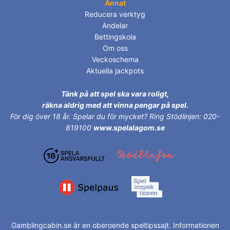
Annat
Reducera verktyg
Andelar
Bettingskola
Om oss
Veckoschema
Aktuella jackpots
Tänk på att spel ska vara roligt,
räkna aldrig med att vinna pengar på spel.
För dig över 18 år.
Spelar du för mycket? Ring Stödlinjen: 020-
819100
www.spelalagom.se
Gamblingcabin.se är en oberoende speltipssajt. Informationen