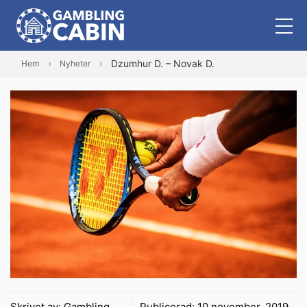
Dzumhur D. – Novak D.
Hem
Nyheter
Skrivet av:
Gambling
Publicerad:
10 november, 2019