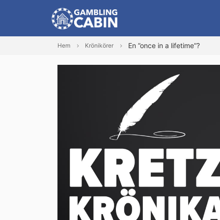
En ”once in a lifetime”?
Hem
Krönikörer