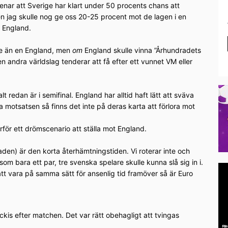
enar att Sverige har klart under 50 procents chans att
en jag skulle nog ge oss 20-25 procent mot de lagen i en
t England.
tre än en England, men
om
England skulle vinna ”Århundradets
n andra världslag tenderar att få efter ett vunnet VM eller
 redan är i semifinal. England har alltid haft lätt att sväva
motsatsen så finns det inte på deras karta att förlora mot
rför ett drömscenario att ställa mot England.
naden) är den korta återhämtningstiden. Vi roterar inte och
m bara ett par, tre svenska spelare skulle kunna slå sig in i.
t vara på samma sätt för ansenlig tid framöver så är Euro
is efter matchen. Det var rätt obehagligt att tvingas