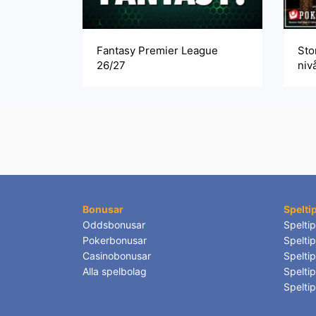
Fantasy Premier League
Sto
26/27
niv
Bonusar
Spelti
Oddsbonusar
Speltip
Pokerbonusar
Spelti
Casinobonusar
Spelti
Alla spelbolag
Speltip
Spelti