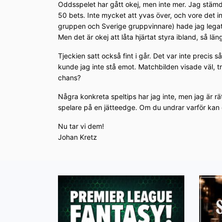
Oddsspelet har gått okej, men inte mer. Jag stämde
50 bets. Inte mycket att yvas över, och vore det 
gruppen och Sverige gruppvinnare) hade jag legat
Men det är okej att låta hjärtat styra ibland, så lä
Tjeckien satt också fint i går. Det var inte precis s
kunde jag inte stå emot. Matchbilden visade väl, 
chans?
Några konkreta speltips har jag inte, men jag är r
spelare på en jätteedge. Om du undrar varför kan
Nu tar vi dem!
Johan Kretz