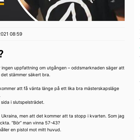
 2021 08:59
?
ar ingen uppfattning om utgången – oddsmarknaden säger att
ch det stämmer säkert bra.
 kommer att få vänta länge på ett lika bra mästerskapsläge
.
sida i slutspelsträdet.
v Ukraina, men att det kommer att ta stopp i kvarten. Som jag
ryckta. ”Bör” man vinna 57-43?
åller en pistol mot mitt huvud.