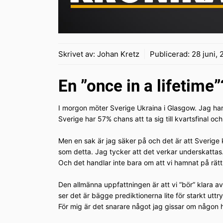
Skrivet av:
Johan Kretz
Publicerad:
28 juni,
En ”once in a lifetime”
I morgon möter Sverige Ukraina i Glasgow. Jag h
Sverige har 57% chans att ta sig till kvartsfinal o
Men en sak är jag säker på och det är att Sverige
som detta. Jag tycker att det verkar underskattas
Och det handlar inte bara om att vi hamnat på rätt 
Den allmänna uppfattningen är att vi ”bör” klara a
ser det är bägge prediktionerna lite för starkt utt
För mig är det snarare något jag gissar om någon h