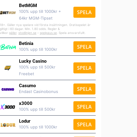
BetMGM
100% upp till 1000kr +
SPELA
64kr MGM-Tipset
18+. Gäller nya spelare vid första insättningen. Gratisspelet är
giltigt i 60 dagar. Min. 1.80 odds. Regler &
villkor
gäller
.
stodlinjen.se
–
spelpaus.se
. Spela ansvarsfullt.
Betinia
SPELA
100% upp till 1000kr
Lucky Casino
100% upp till 500kr
SPELA
Freebet
Casumo
SPELA
Endast Casinobonus
x3000
SPELA
100% upp till 500kr
Lodur
SPELA
100% upp till 1000kr