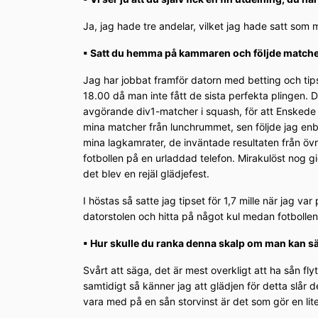
Ja, jag hade tre andelar, vilket jag hade satt som
▪ Satt du hemma på kammaren och följde match
Jag har jobbat framför datorn med betting och tipset
18.00 då man inte fått de sista perfekta plingen. De
avgörande div1-matcher i squash, för att Enskede 
mina matcher från lunchrummet, sen följde jag enbar
mina lagkamrater, de inväntade resultaten från öv
fotbollen på en urladdad telefon. Mirakulöst nog g
det blev en rejäl glädjefest.
I höstas så satte jag tipset för 1,7 mille när jag va
datorstolen och hitta på något kul medan fotbollen
▪ Hur skulle du ranka denna skalp om man kan s
Svårt att säga, det är mest overkligt att ha sån fl
samtidigt så känner jag att glädjen för detta slår
vara med på en sån storvinst är det som gör en lit