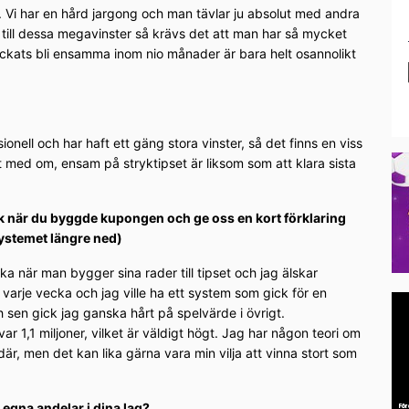
a. Vi har en hård jargong och man tävlar ju absolut med andra
 till dessa megavinster så krävs det att man har så mycket
yckats bli ensamma inom nio månader är bara helt osannolikt
ionell och har haft ett gäng stora vinster, så det finns en viss
it med om, ensam på stryktipset är liksom som att klara sista
k när du byggde kupongen och ge oss en kort förklaring
ystemet längre ned)
ka när man bygger sina rader till tipset och jag älskar
 varje vecka och jag ville ha ett system som gick för en
h sen gick jag ganska hårt på spelvärde i övrigt.
r 1,1 miljoner, vilket är väldigt högt. Jag har någon teori om
är, men det kan lika gärna vara min vilja att vinna stort som
ar egna andelar i dina lag?