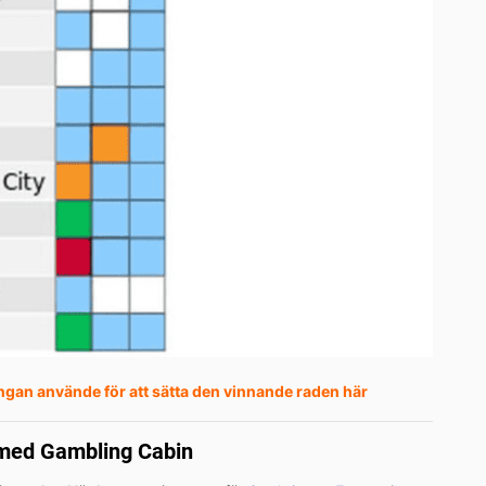
gan använde för att sätta den vinnande raden här
med Gambling Cabin