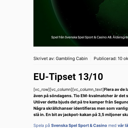
Skrivet av:
Gambling Cabin
Publicerad:
10 ok
EU-Tipset 13/10
[vc_row][vc_column][vc_column_text]
Flera av de
även på söndagens. Tio EM-kvalmatcher är det 
Utöver detta bjuds det på tre kamper från Segund
Några skrällchanser identifieras men som vanligt
slå in. En bit av jackpot-kakan på 3,5 miljoner ska v
Spela på
Svenska Spel Sport & Casino
med
vår l