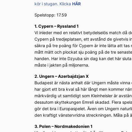
kör i stugan. Klicka
HÄR
Spelstopp: 17.59
1. Cypern – Ryssland 1
Vi inleder med en relativt betydelselös match då d
Cypern på tredjeplatsen, ett avstånd de givetvis 
säkra på tre poäng för Cypern är inte lätta att ta
mått mätt och plockat sju poäng på de tre senaste.
handen. Har inte Dzyuba sin dag kan det här sluta il
måste i jakten på miljonerna.
2. Ungern – Azerbajdzjan X
Budapest är nästa anhalt där Ungern måste vinna
har gjort ett bra kval så här långt men kommer närm
märkvärdig ut samtidigt som Kleinheisler är avstän
dessutom skyttekungen Emreli skadad. Flera spelar
gör det bra i Europaspelet. Även om Ungern naturli
den kraftigt vänstervridna streckningen. Måla på 
3. Polen – Nordmakedonien 1