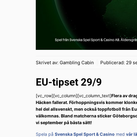
Skrivet av:
Gambling Cabin
Publicerad:
29 s
EU-tipset 29/9
[vc_row][vc_column][vc_column_text]
Flera av dra
Häcken fallerat. Förhoppningsvis kommer klonke
hel del allsvenskt, men också toppfotboll från Europ
välkomnas. Bland matcherna sticker Göteborgsder
vi september på bästa sätt!
Spela på
Svenska Spel Sport & Casino
med
vår l