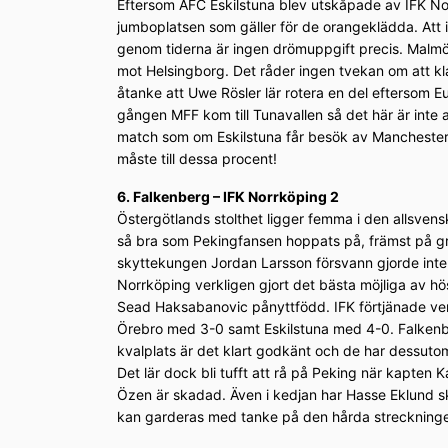
Eftersom AFC Eskilstuna blev utskåpade av IFK No
jumboplatsen som gäller för de orangeklädda. Att 
genom tiderna är ingen drömuppgift precis. Malmö FF
mot Helsingborg. Det råder ingen tvekan om att k
åtanke att Uwe Rösler lär rotera en del eftersom
gången MFF kom till Tunavallen så det här är inte
match som om Eskilstuna får besök av Manchester C
måste till dessa procent!
6. Falkenberg – IFK Norrköping 2
Östergötlands stolthet ligger femma i den allsvenska
så bra som Pekingfansen hoppats på, främst på gru
skyttekungen Jordan Larsson försvann gjorde inte
Norrköping verkligen gjort det bästa möjliga av hö
Sead Haksabanovic pånyttfödd. IFK förtjänade verk
Örebro med 3-0 samt Eskilstuna med 4-0. Falkenbe
kvalplats är det klart godkänt och de har dessuto
Det lär dock bli tufft att rå på Peking när kapten
Özen är skadad. Även i kedjan har Hasse Eklund 
kan garderas med tanke på den hårda streckning