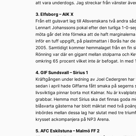
att vara underdogs. Jag streckar från vänster äve
3. Elfsborg – AIK X
Från ett gulsvart lag till Allsvenskans två andra så
Lennart Johanssons pokal efter den turliga 1-0-se
möta går det inte förneka att de haft marginalerna
inför en tuff uppgift, på plastmattan i Borås har
2005. Samtidigt kommer hemmalaget från en fin 
Rönning var där en gigant mellan stolparna och Ke
omkring 65 procent vilket inte är befogat. In med 
4. GIF Sundsvall – Sirius 1
Kräftgången under ledning av Joel Cedergren har f
sedan i april hade Giffarna fått smaka på segerns
livsviktiga pinnar borta mot Kalmar. Nu är kvalpla
grabbar. Hemma mot Sirius ska det finnas goda möj
blåsvarta gästerna har blott mäktat med två poäng
inbördes mellan dessa lag har slutat med tre trium
krysset ackompanjera på NP3 Arena.
5. AFC Eskilstuna – Malmö FF 2