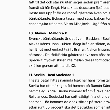
fått till det och står nu utan seger sedan premiäre
framåt så här långt. Nu saknas dessutom fjolårets
Desto mer uppåt för de rödblå gästerna även om s
bänknötande. Bologna tassar med strax bakom top
cancersjuka tränaren Sinisa Mihajlovic. Utgå från 
10. Alavés – Mallorca X
Svenskt bänknötande är det även i Baskien. I Socie
Alavés känns John Guidetti långt ifrån en sådan, de
här långt med endast två fullträffar. Nykomlingarna
nätrassel. De rödklädda gästerna trivs som bäst h
Speciellt mycket skiljer inte mellan dessa förmodad
skrällen genom att rita dit X2.
11. Sevilla – Real Sociedad 1
I nästa batalj hittas nämnda Isak när hans formsta
Sevilla har ett mäktigt stöd hemma på Ramón Sánche
hemmalag. Andalusierna kommer från två raka nede
Rojiblancos. Sociedad har sett väldigt fina ut u
spetsen. Här kommer de dock sättas på stora prov p
ettan runt 55 procent ska det betraktas som en int