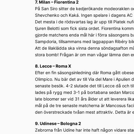
7. Milan – Fiorentina 2
På San Siro sitter de kedjerökande modeoraklen och
Shevchenko och Kaká. Ingen spelare i dagens AC Mi
Det mesta i de rödsvartas lag är upp till Piatek nuf
tjuren Belotti som fick sista ordet. Fiorentina kom
gjorde matchens enda mål här i förra säsongens b
Sampdoria, tillsammans med lagpappan Ribéry bild
Att de lilaklädda ska vinna denna söndagsafton må
stora bomb! Frågan är om man vågar lämna den 
8. Lecce – Roma X
Efter en fin säsongsinledning där Roma gått obes
Olimpico. Nu bär det av till Via del Mare i Apulien 
senaste besök. 4-2 slutade det till Lecce då och 
lades på rygg med 3-1 på bortabana sedan Marco M
late bloomer ser vid 31 års ålder ut att leverera li
mål på de tre senaste matcherna är Mancosus facit.
den överstreckade tvåan mest attraktiv. Detta är
9. Udinese – Bologna 2
Zebrorna från Udine har inte haft någon vidare st