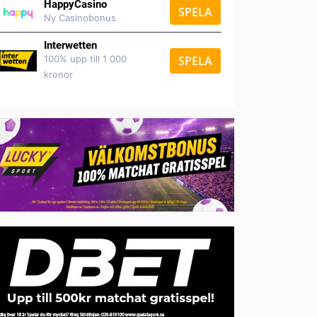
HappyCasino
SPELA
Ny Casinobonus
Interwetten
100% upp till 1 000
SPELA
kronor