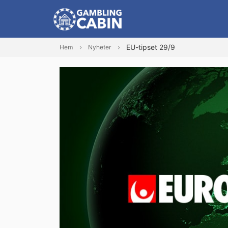
EU-tipset 29/9
Hem
Nyheter