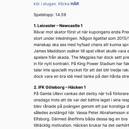
kör i stugan. Klicka
HÄR
Spelstopp: 14.59
1. Leicester – Newcastle 1
Rävar mot skator först ut när kupongens enda Prem
stort under inledningen. Någon ligatitel som 2015
manskap ska ses med hyfsad chans att kunna sprän
James Maddison osäker till spel vilket skulle vara e
spelare från skada. The Magpies har dock sett prec
in för nytt kontrakt. På King Power Stadium har fa
talar inte speciellt mycket för att det blir tredje
dock vara en bra idé med tanke på den hårda st
2. IFK Göteborg – Häcken 1
På Gamla Ullevi vankas det derby när två förlora
onsdags trots att de var det bättre laget i sina r
blev rånade på poängen genom ett par konstiga dom
således avstängd här. Vassa Peter Abrahamsson s
Elfsborg. Därmed återfinns båda dessa lag en bra bi
tillräcklig motivation. Häcken brukar ha det oerhört