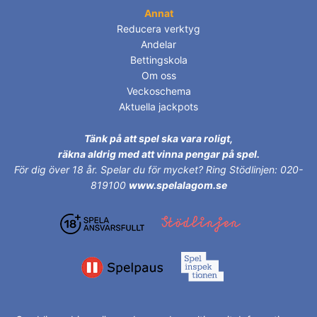
Annat
Reducera verktyg
Andelar
Bettingskola
Om oss
Veckoschema
Aktuella jackpots
Tänk på att spel ska vara roligt,
räkna aldrig med att vinna pengar på spel.
För dig över 18 år.
Spelar du för mycket? Ring Stödlinjen: 020-
819100
www.spelalagom.se