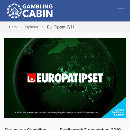
EU-Tipset 7/11
Hem
Nyheter
Skrivet av:
Gambling
Publicerad:
7 november, 2019