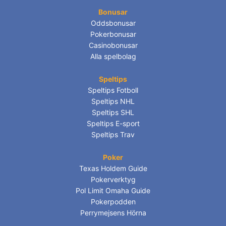
Bonusar
Oddsbonusar
Pokerbonusar
Casinobonusar
Alla spelbolag
Speltips
Speltips Fotboll
Speltips NHL
Speltips SHL
Speltips E-sport
Speltips Trav
Poker
Texas Holdem Guide
Pokerverktyg
Pol Limit Omaha Guide
Pokerpodden
Perrymejsens Hörna