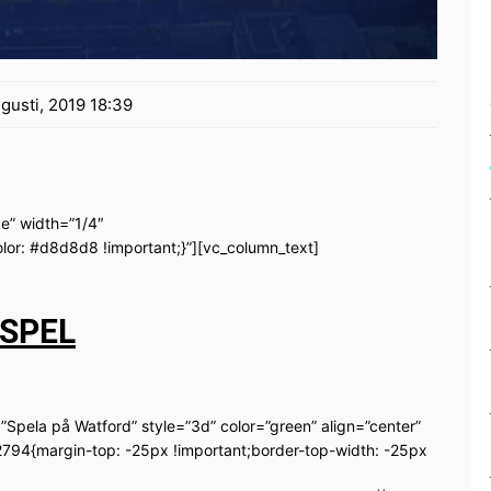
gusti, 2019 18:39
e” width=”1/4″
r: #d8d8d8 !important;}”][vc_column_text]
SPEL
=”Spela på Watford” style=”3d” color=”green” align=”center”
794{margin-top: -25px !important;border-top-width: -25px