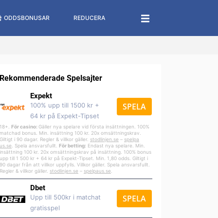
ODDSBONUSAR
REDUCERA
Rekommenderade Spelsajter
Expekt
100% upp till 1500 kr +
SPELA
64 kr på Expekt-Tipset
18+.
För casino:
Gäller nya spelare vid första insättningen. 100%
matchad bonus. Min. insättning 100 kr. 20x omsättningskrav.
Giltigt i 90 dagar. Regler & villkor gäller.
stodlinjen.se
–
spelpa
us.se
. Spela ansvarsfullt.
För betting:
Endast nya spelare. Min.
insättning 100 kr. 20x omsättningskrav på insättning. 100% bonus
upp till 1 500 kr + 64 kr på Expekt-Tipset. Min. 1,80 odds. Giltigt i
90 dagar från att villkor uppfylls. Villkor gäller. Spela ansvarsfullt.
Regler & villkor gäller.
stodlinjen.se
–
spelpaus.se
.
Dbet
Upp till 500kr i matchat
SPELA
gratisspel