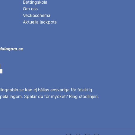
Bettingskola
Om oss
Veckoschema
Aktuella jackpots
lalagom.se
ngcabin.se kan ej hållas ansvariga för felaktig
pela lagom. Spelar du för mycket? Ring stödlinjen: