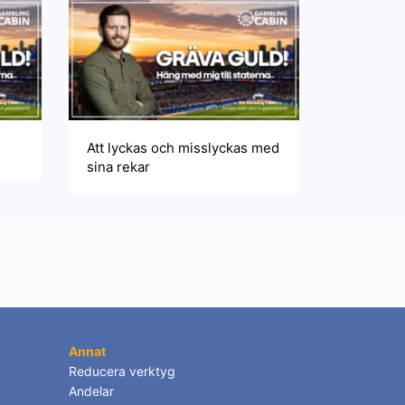
Att lyckas och misslyckas med
sina rekar
Annat
Reducera verktyg
Andelar