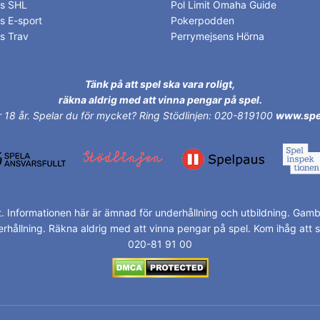
ps SHL
Pol Limit Omaha Guide
s E-sport
Pokerpodden
ps Trav
Perrymejsens Hörna
Tänk på att spel ska vara roligt,
räkna aldrig med att vinna pengar på spel.
r 18 år.
Spelar du för mycket? Ring Stödlinjen: 020-819100
www.spe
 Informationen här är ämnad för underhållning och utbildning. Gambli
erhållning. Räkna aldrig med att vinna pengar på spel. Kom ihåg att s
020-81 91 00