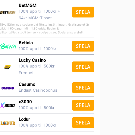
BetMGM
100% upp till 1000kr +
SPELA
64kr MGM-Tipset
18+. Gäller nya spelare vid första insättningen. Gratisspelet är
giltigt i 60 dagar. Min. 1.80 odds. Regler &
villkor
gäller
.
stodlinjen.se
–
spelpaus.se
. Spela ansvarsfullt.
Betinia
SPELA
100% upp till 1000kr
Lucky Casino
100% upp till 500kr
SPELA
Freebet
Casumo
SPELA
Endast Casinobonus
x3000
SPELA
100% upp till 500kr
Lodur
SPELA
100% upp till 1000kr