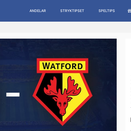
ANDELAR
STRYKTIPSET
SPELTIPS