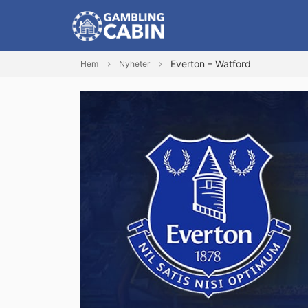
Everton – Watford
Hem
Nyheter