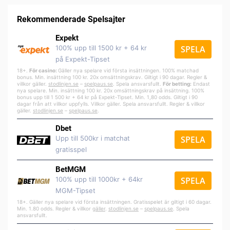
Rekommenderade Spelsajter
Expekt
100% upp till 1500 kr + 64 kr
SPELA
på Expekt-Tipset
18+.
För casino:
Gäller nya spelare vid första insättningen. 100% matchad
bonus. Min. insättning 100 kr. 20x omsättningskrav. Giltigt i 90 dagar. Regler &
villkor gäller.
stodlinjen.se
–
spelpa
us.se
. Spela ansvarsfullt.
För betting:
Endast
nya spelare. Min. insättning 100 kr. 20x omsättningskrav på insättning. 100%
bonus upp till 1 500 kr + 64 kr på Expekt-Tipset. Min. 1,80 odds. Giltigt i 90
dagar från att villkor uppfylls. Villkor gäller. Spela ansvarsfullt. Regler & villkor
gäller.
stodlinjen.se
–
spelpaus.se
.
Dbet
Upp till 500kr i matchat
SPELA
gratisspel
BetMGM
100% upp till 1000kr + 64kr
SPELA
MGM-Tipset
18+. Gäller nya spelare vid första insättningen. Gratisspelet är giltigt i 60 dagar.
Min. 1.80 odds. Regler & villkor
gäller
.
stodlinjen.se
–
spelpaus.se
. Spela
ansvarsfullt.