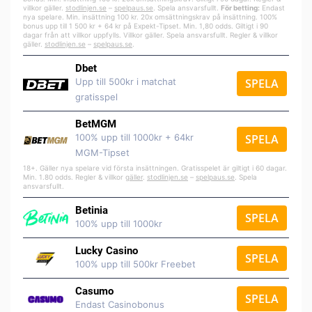
villkor gäller.
stodlinjen.se
–
spelpa
us.se
. Spela ansvarsfullt.
För betting:
Endast
nya spelare. Min. insättning 100 kr. 20x omsättningskrav på insättning. 100%
bonus upp till 1 500 kr + 64 kr på Expekt-Tipset. Min. 1,80 odds. Giltigt i 90
dagar från att villkor uppfylls. Villkor gäller. Spela ansvarsfullt. Regler & villkor
gäller.
stodlinjen.se
–
spelpaus.se
.
Dbet
Upp till 500kr i matchat
SPELA
gratisspel
BetMGM
100% upp till 1000kr + 64kr
SPELA
MGM-Tipset
18+. Gäller nya spelare vid första insättningen. Gratisspelet är giltigt i 60 dagar.
Min. 1.80 odds. Regler & villkor
gäller
.
stodlinjen.se
–
spelpaus.se
. Spela
ansvarsfullt.
Betinia
SPELA
100% upp till 1000kr
Lucky Casino
SPELA
100% upp till 500kr Freebet
Casumo
SPELA
Endast Casinobonus