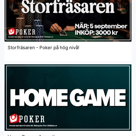
Storfräsaren - Poker på hög nivå!