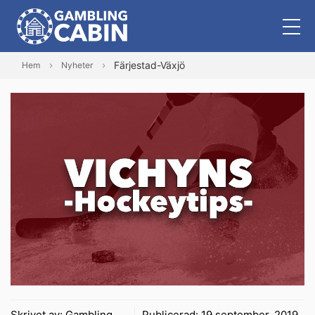
Färjestad-Växjö
Hem
Nyheter
Skrivet av:
Gambling
Publicerad:
19 september, 2019