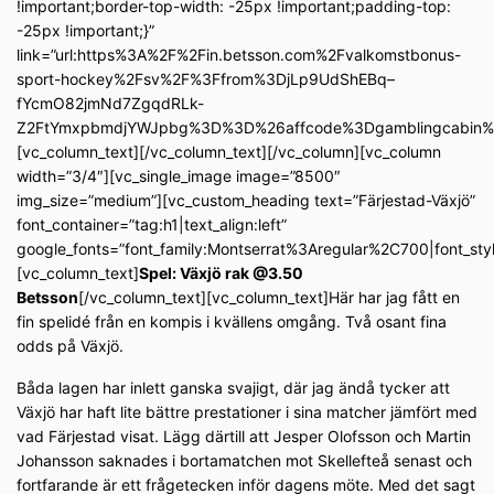
!important;border-top-width: -25px !important;padding-top:
-25px !important;}”
link=”url:https%3A%2F%2Fin.betsson.com%2Fvalkomstbonus-
sport-hockey%2Fsv%2F%3Ffrom%3DjLp9UdShEBq–
fYcmO82jmNd7ZgqdRLk-
Z2FtYmxpbmdjYWJpbg%3D%3D%26affcode%3Dgamblingcabin%26u
[vc_column_text][/vc_column_text][/vc_column][vc_column
width=”3/4″][vc_single_image image=”8500″
img_size=”medium”][vc_custom_heading text=”Färjestad-Växjö”
font_container=”tag:h1|text_align:left”
google_fonts=”font_family:Montserrat%3Aregular%2C700|font_s
[vc_column_text]
Spel: Växjö rak @3.50
Betsson
[/vc_column_text][vc_column_text]Här har jag fått en
fin spelidé från en kompis i kvällens omgång. Två osant fina
odds på Växjö.
Båda lagen har inlett ganska svajigt, där jag ändå tycker att
Växjö har haft lite bättre prestationer i sina matcher jämfört med
vad Färjestad visat. Lägg därtill att Jesper Olofsson och Martin
Johansson saknades i bortamatchen mot Skellefteå senast och
fortfarande är ett frågetecken inför dagens möte. Med det sagt