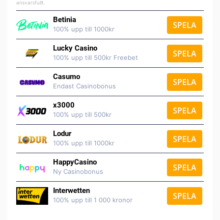
ansvarsfullt.
Betinia
SPELA
100% upp till 1000kr
Lucky Casino
SPELA
100% upp till 500kr Freebet
Casumo
SPELA
Endast Casinobonus
x3000
SPELA
100% upp till 500kr
Lodur
SPELA
100% upp till 1000kr
HappyCasino
SPELA
Ny Casinobonus
Interwetten
SPELA
100% upp till 1 000 kronor