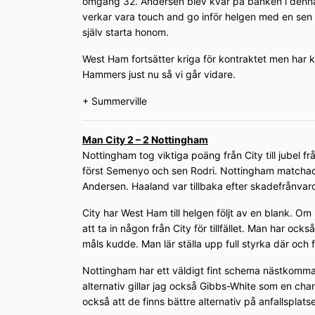
omgång 32. Andersen blev kvar på bänken i denna
verkar vara touch and go inför helgen med en sen
själv starta honom.
West Ham fortsätter kriga för kontraktet men har kor
Hammers just nu så vi går vidare.
+ Summerville
Man City 2 – 2 Nottingham
Nottingham tog viktiga poäng från City till jubel 
först Semenyo och sen Rodri. Nottingham matchad
Andersen. Haaland var tillbaka efter skadefrånva
City har West Ham till helgen följt av en blank. O
att ta in någon från City för tillfället. Man har oc
måls kudde. Man lär ställa upp full styrka där och 
Nottingham har ett väldigt fint schema nästkomm
alternativ gillar jag också Gibbs-White som en cha
också att de finns bättre alternativ på anfallsplats