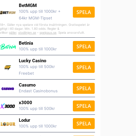
BetMGM
100% upp till 1000kr +
SPELA
64kr MGM-Tipset
18+. Gäller nya spelare vid första insättningen. Gratisspelet är
giltigt i 60 dagar. Min. 1.80 odds. Regler &
villkor
gäller
.
stodlinjen.se
–
spelpaus.se
. Spela ansvarsfullt.
Betinia
SPELA
100% upp till 1000kr
Lucky Casino
100% upp till 500kr
SPELA
Freebet
Casumo
SPELA
Endast Casinobonus
x3000
SPELA
100% upp till 500kr
Lodur
SPELA
100% upp till 1000kr