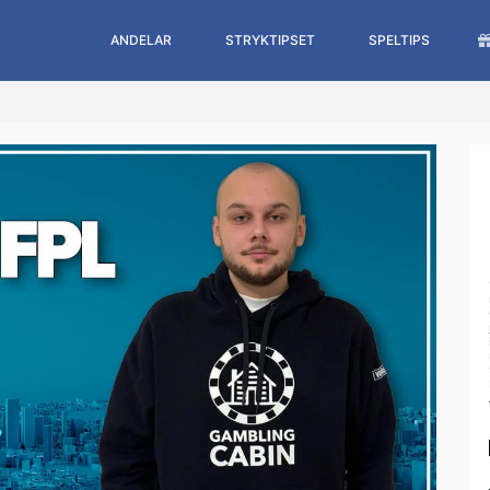
ANDELAR
STRYKTIPSET
SPELTIPS