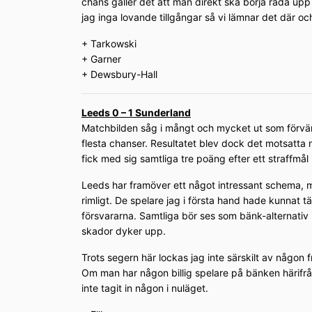
chans gäller det att man direkt ska börja rada upp
jag inga lovande tillgångar så vi lämnar det där oc
+ Tarkowski
+ Garner
+ Dewsbury-Hall
Leeds 0 – 1 Sunderland
Matchbilden såg i mångt och mycket ut som förvän
flesta chanser. Resultatet blev dock det motsatt
fick med sig samtliga tre poäng efter ett straffmål 
Leeds har framöver ett något intressant schema, m
rimligt. De spelare jag i första hand hade kunnat 
försvararna. Samtliga bör ses som bänk-alternativ 
skador dyker upp.
Trots segern här lockas jag inte särskilt av någon 
Om man har någon billig spelare på bänken härifr
inte tagit in någon i nuläget.