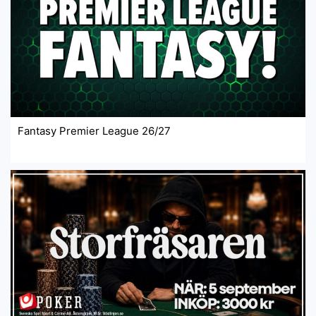
Fantasy Premier League 26/27