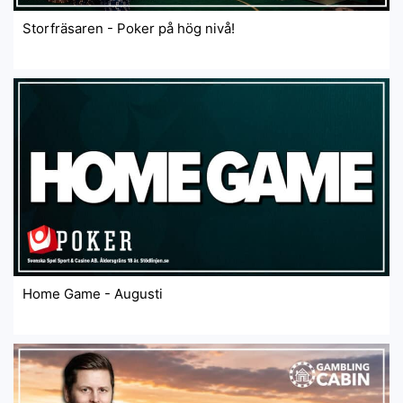
Storfräsaren - Poker på hög nivå!
Home Game - Augusti