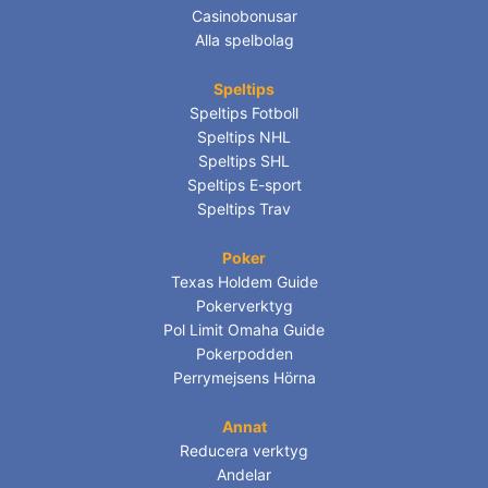
Casinobonusar
Alla spelbolag
Speltips
Speltips Fotboll
Speltips NHL
Speltips SHL
Speltips E-sport
Speltips Trav
Poker
Texas Holdem Guide
Pokerverktyg
Pol Limit Omaha Guide
Pokerpodden
Perrymejsens Hörna
Annat
Reducera verktyg
Andelar