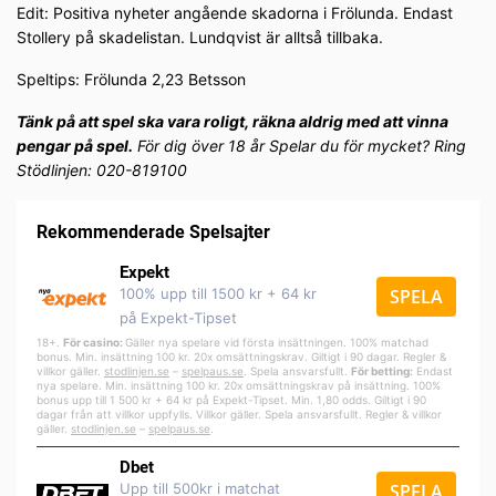
Edit: Positiva nyheter angående skadorna i Frölunda. Endast
Stollery på skadelistan. Lundqvist är alltså tillbaka.
Speltips: Frölunda 2,23 Betsson
Tänk på att spel ska vara roligt, räkna aldrig med att vinna
pengar på spel.
För dig över 18 år Spelar du för mycket? Ring
Stödlinjen: 020-819100
Rekommenderade Spelsajter
Expekt
100% upp till 1500 kr + 64 kr
SPELA
på Expekt-Tipset
18+.
För casino:
Gäller nya spelare vid första insättningen. 100% matchad
bonus. Min. insättning 100 kr. 20x omsättningskrav. Giltigt i 90 dagar. Regler &
villkor gäller.
stodlinjen.se
–
spelpa
us.se
. Spela ansvarsfullt.
För betting:
Endast
nya spelare. Min. insättning 100 kr. 20x omsättningskrav på insättning. 100%
bonus upp till 1 500 kr + 64 kr på Expekt-Tipset. Min. 1,80 odds. Giltigt i 90
dagar från att villkor uppfylls. Villkor gäller. Spela ansvarsfullt. Regler & villkor
gäller.
stodlinjen.se
–
spelpaus.se
.
Dbet
Upp till 500kr i matchat
SPELA