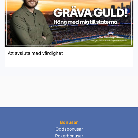
Att avsluta med värdighet
Bonusar
Oddsbonusar
Pokerbonusar