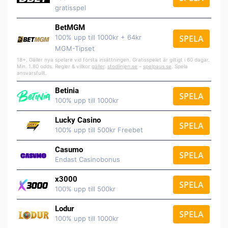
gratisspel
BetMGM
100% upp till 1000kr + 64kr
SPELA
MGM-Tipset
18+. Gäller nya spelare vid första insättningen. Gratisspelet är giltigt i 60 dagar.
Min. 1.80 odds. Regler & villkor
gäller
.
stodlinjen.se
–
spelpaus.se
. Spela
ansvarsfullt.
Betinia
SPELA
100% upp till 1000kr
Lucky Casino
SPELA
100% upp till 500kr Freebet
Casumo
SPELA
Endast Casinobonus
x3000
SPELA
100% upp till 500kr
Lodur
SPELA
100% upp till 1000kr