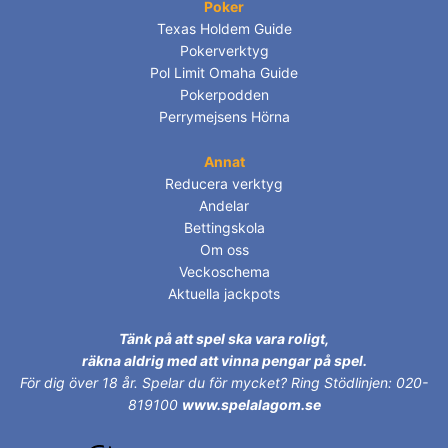
Poker
Texas Holdem Guide
Pokerverktyg
Pol Limit Omaha Guide
Pokerpodden
Perrymejsens Hörna
Annat
Reducera verktyg
Andelar
Bettingskola
Om oss
Veckoschema
Aktuella jackpots
Tänk på att spel ska vara roligt,
räkna aldrig med att vinna pengar på spel.
För dig över 18 år.
Spelar du för mycket? Ring Stödlinjen: 020-
819100
www.spelalagom.se