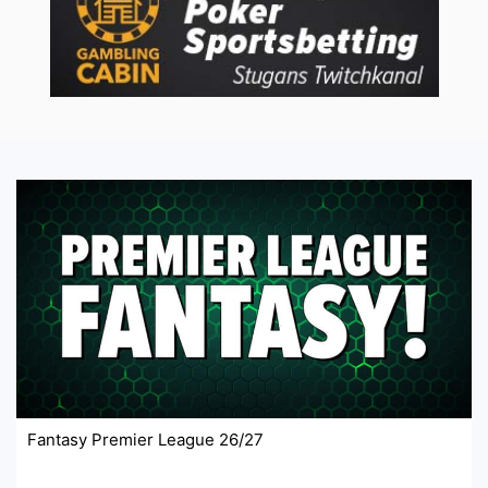
Fantasy Premier League 26/27