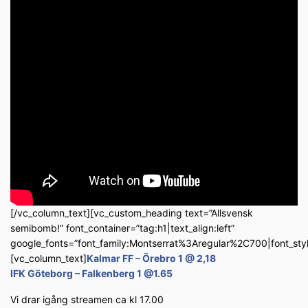
[/vc_column_text][vc_custom_heading text=”Allsvensk
semibomb!” font_container=”tag:h1|text_align:left”
google_fonts=”font_family:Montserrat%3Aregular%2C700|font_s
[vc_column_text]
Kalmar FF – Örebro 1 @ 2,18
IFK Göteborg – Falkenberg 1 @1.65
Vi drar igång streamen ca kl 17.00