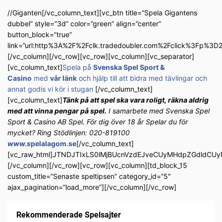
//Giganten[/vc_column_text][vc_btn title=”Spela Gigantens
dubbel” style=”3d” color=”green” align=”center”
button_block=”true”
link=”url:http%3A%2F%2Fclk.tradedoubler.com%2Fclick%3Fp%
[/vc_column][/vc_row][vc_row][vc_column][vc_separator]
[vc_column_text]
Spela på
Svenska Spel Sport &
Casino
med
vår länk
och hjälp till att bidra med tävlingar och
annat godis vi kör i stugan
[/vc_column_text]
[vc_column_text]
Tänk på att spel ska vara roligt, räkna aldrig
med att vinna pengar på spel.
I samarbete med Svenska Spel
Sport & Casino AB Spel. För dig över 18 år Spelar du för
mycket? Ring Stödlinjen: 020-819100
www.s
pelalagom.se
[/vc_column_text]
[vc_raw_html]JTNDJTIxLS0lMjBUcnVzdEJveCUyMHdpZGdldC
[/vc_column][/vc_row][vc_row][vc_column][td_block_15
custom_title=”Senaste speltipsen” category_id=”5″
ajax_pagination=”load_more”][/vc_column][/vc_row]
Rekommenderade Spelsajter