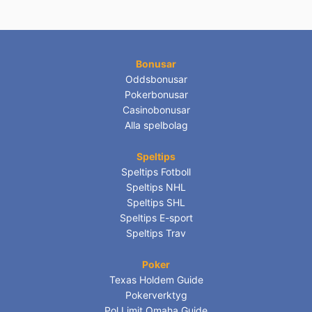
Bonusar
Oddsbonusar
Pokerbonusar
Casinobonusar
Alla spelbolag
Speltips
Speltips Fotboll
Speltips NHL
Speltips SHL
Speltips E-sport
Speltips Trav
Poker
Texas Holdem Guide
Pokerverktyg
Pol Limit Omaha Guide