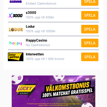
SPELA
Endast Casinobonus
x3000
SPELA
100% upp till 500kr
Lodur
SPELA
100% upp till 1000kr
HappyCasino
SPELA
Ny Casinobonus
Interwetten
SPELA
100% upp till 1 000 kronor