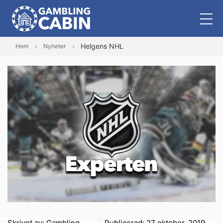
Helgens NHL
Hem
Nyheter
Skrivet av:
Gambling
Publicerad:
27 oktober, 2019