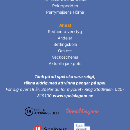
Pokerpodden
Perrymejsens Hörna
Annat
Reducera verktyg
Andelar
Bettingskola
Om oss
Veckoschema
Aktuella jackpots
Tänk på att spel ska vara roligt,
räkna aldrig med att vinna pengar på spel.
För dig över 18 år.
Spelar du för mycket? Ring Stödlinjen: 020-
819100
www.spelalagom.se