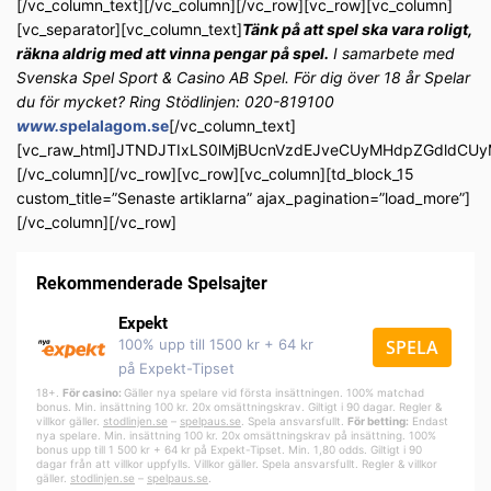
[/vc_column_text][/vc_column][/vc_row][vc_row][vc_column]
[vc_separator][vc_column_text]
Tänk på att spel ska vara roligt,
räkna aldrig med att vinna pengar på spel.
I samarbete med
Svenska Spel Sport & Casino AB Spel. För dig över 18 år Spelar
du för mycket? Ring Stödlinjen: 020-819100
www.s
pelalagom.se
[/vc_column_text]
[vc_raw_html]JTNDJTIxLS0lMjBUcnVzdEJveCUyMHdpZGdldC
[/vc_column][/vc_row][vc_row][vc_column][td_block_15
custom_title=”Senaste artiklarna” ajax_pagination=”load_more”]
[/vc_column][/vc_row]
Rekommenderade Spelsajter
Expekt
100% upp till 1500 kr + 64 kr
SPELA
på Expekt-Tipset
18+.
För casino:
Gäller nya spelare vid första insättningen. 100% matchad
bonus. Min. insättning 100 kr. 20x omsättningskrav. Giltigt i 90 dagar. Regler &
villkor gäller.
stodlinjen.se
–
spelpa
us.se
. Spela ansvarsfullt.
För betting:
Endast
nya spelare. Min. insättning 100 kr. 20x omsättningskrav på insättning. 100%
bonus upp till 1 500 kr + 64 kr på Expekt-Tipset. Min. 1,80 odds. Giltigt i 90
dagar från att villkor uppfylls. Villkor gäller. Spela ansvarsfullt. Regler & villkor
gäller.
stodlinjen.se
–
spelpaus.se
.