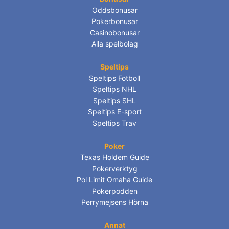
Oddsbonusar
Pokerbonusar
Casinobonusar
Alla spelbolag
Speltips
Speltips Fotboll
Speltips NHL
Speltips SHL
Speltips E-sport
Speltips Trav
Poker
Texas Holdem Guide
Pokerverktyg
Pol Limit Omaha Guide
Pokerpodden
Perrymejsens Hörna
Annat