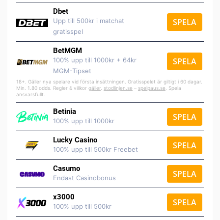
Dbet
Upp till 500kr i matchat
SPELA
gratisspel
BetMGM
100% upp till 1000kr + 64kr
SPELA
MGM-Tipset
18+. Gäller nya spelare vid första insättningen. Gratisspelet är giltigt i 60 dagar.
Min. 1.80 odds. Regler & villkor
gäller
.
stodlinjen.se
–
spelpaus.se
. Spela
ansvarsfullt.
Betinia
SPELA
100% upp till 1000kr
Lucky Casino
SPELA
100% upp till 500kr Freebet
Casumo
SPELA
Endast Casinobonus
x3000
SPELA
100% upp till 500kr