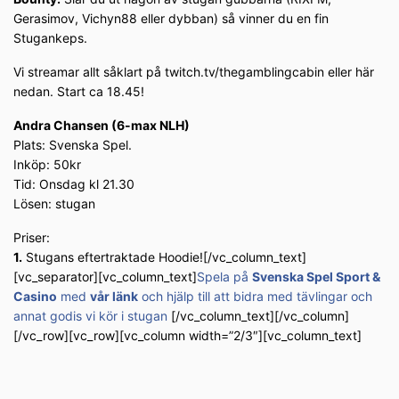
Gerasimov, Vichyn88 eller dybban) så vinner du en fin
Stugankeps.
Vi streamar allt såklart på twitch.tv/thegamblingcabin eller här
nedan. Start ca 18.45!
Andra Chansen (6-max NLH)
Plats: Svenska Spel.
Inköp: 50kr
Tid: Onsdag kl 21.30
Lösen: stugan
Priser:
1.
Stugans eftertraktade Hoodie![/vc_column_text]
[vc_separator][vc_column_text]
Spela på
Svenska Spel Sport &
Casino
med
vår länk
och hjälp till att bidra med tävlingar och
annat godis vi kör i stugan
[/vc_column_text][/vc_column]
[/vc_row][vc_row][vc_column width=”2/3″][vc_column_text]