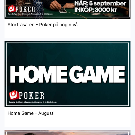
Storfräsaren - Poker på hög nivå!
Home Game - Augusti