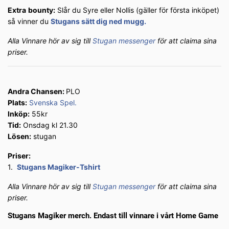
Extra
bounty:
Slår du Syre eller Nollis (gäller för första inköpet)
så vinner du
Stugans sätt dig ned mugg.
Alla Vinnare hör av sig till
Stugan messenger
för att claima sina
priser.
Andra Chansen:
PLO
Plats:
Svenska Spel.
Inköp:
55kr
Tid:
Onsdag kl 21.30
Lösen:
stugan
Priser:
1.
Stugans Magiker-Tshirt
Alla Vinnare hör av sig till
Stugan messenger
för att claima sina
priser.
Stugans Magiker merch. Endast till vinnare i vårt Home Game