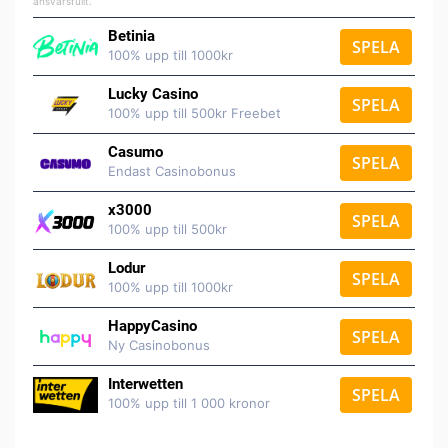
ansvarsfullt.
Betinia
SPELA
100% upp till 1000kr
Lucky Casino
SPELA
100% upp till 500kr Freebet
Casumo
SPELA
Endast Casinobonus
x3000
SPELA
100% upp till 500kr
Lodur
SPELA
100% upp till 1000kr
HappyCasino
SPELA
Ny Casinobonus
Interwetten
SPELA
100% upp till 1 000 kronor