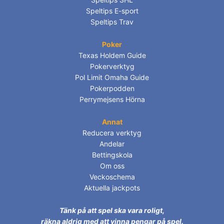
Speltips E-sport
Speltips Trav
Poker
Texas Holdem Guide
Pokerverktyg
Pol Limit Omaha Guide
Pokerpodden
Perrymejsens Hörna
Annat
Reducera verktyg
Andelar
Bettingskola
Om oss
Veckoschema
Aktuella jackpots
Tänk på att spel ska vara roligt,
räkna aldrig med att vinna pengar på spel.