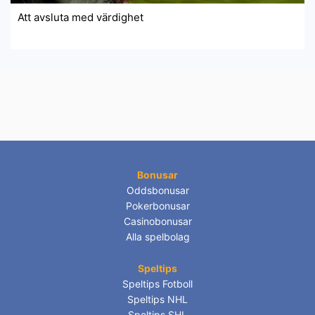
Att avsluta med värdighet
Bonusar
Oddsbonusar
Pokerbonusar
Casinobonusar
Alla spelbolag
Speltips
Speltips Fotboll
Speltips NHL
Speltips SHL