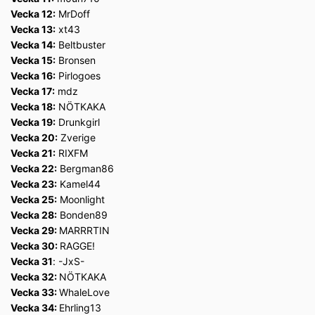
Vecka 12:
MrDoff
Vecka 13:
xt43
Vecka 14:
Beltbuster
Vecka 15:
Bronsen
Vecka 16:
Pirlogoes
Vecka 17:
mdz
Vecka 18:
NÖTKAKA
Vecka 19:
Drunkgirl
Vecka 20:
Zverige
Vecka 21:
RIXFM
Vecka 22:
Bergman86
Vecka 23:
Kamel44
Vecka 25:
Moonlight
Vecka 28:
Bonden89
Vecka 29:
MARRRTIN
Vecka 30:
RAGGE!
Vecka 31
: -JxS-
Vecka 32:
NÖTKAKA
Vecka 33:
WhaleLove
Vecka 34:
Ehrling13