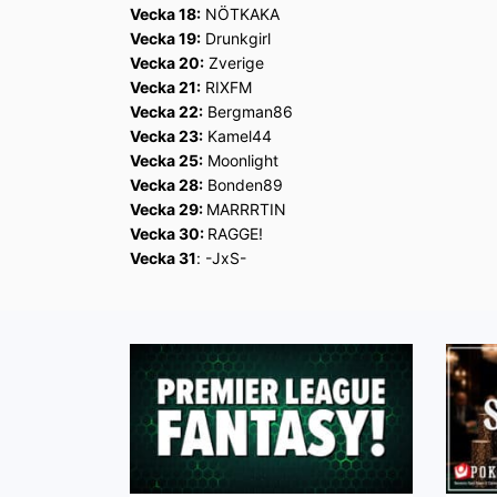
Vecka 18:
NÖTKAKA
Vecka 19:
Drunkgirl
Vecka 20:
Zverige
Vecka 21:
RIXFM
Vecka 22:
Bergman86
Vecka 23:
Kamel44
Vecka 25:
Moonlight
Vecka 28:
Bonden89
Vecka 29:
MARRRTIN
Vecka 30:
RAGGE!
Vecka 31
: -JxS-