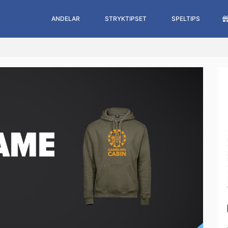
ANDELAR
STRYKTIPSET
SPELTIPS