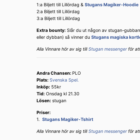
1:a Biljett till Lillördag &
Stugans Magiker-Hoodie
2:a Biljett till Lillördag
3:a Biljett till Lillördag
Extra
bounty:
Slår du ut någon av stugan-gubbarn
eller dybban) så vinner du
Stugans magiska kortl
Alla Vinnare hör av sig till
Stugan messenger
för at
Andra Chansen:
PLO
Plats:
Svenska Spel.
Inköp:
55kr
Tid:
Onsdag kl 21.30
Lösen:
stugan
Priser:
1.
Stugans Magiker-Tshirt
Alla Vinnare hör av sig till
Stugan messenger
för at