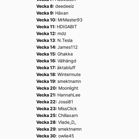
Vecka 8:
deedeeiz
Vecka 9:
Häxan
Vecka 10:
MrMaster93
Vecka 11:
HDIGABIT
Vecka 12:
mdz
Vecka 13
: N.Tesla
Vecka 14:
James112
Vecka 15:
Ghakke
Vecka 16:
Välhängd
Vecka 17:
äktabluff
Vecka 18:
Wintermute
Vecka 19:
smektnamn
Vecka 20:
Moonlight
Vecka 21:
HannahLee
Vecka 22:
Jossi81
Vecka 23:
MissClick
Vecka 25:
Chillaxarn
Vecka 28
: Vlade_D_
Vecka 29
: smektnamn
Vecka 30
: owlie45