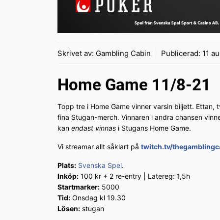
Skrivet av:
Gambling Cabin
Publicerad:
11 au
Home Game 11/8-21
Topp tre i Home Game vinner varsin biljett. Ettan, t
fina Stugan-merch. Vinnaren i andra chansen vinne
kan
endast vinnas
i Stugans Home Game.
Vi streamar allt såklart på
twitch.tv/thegamblingc
Plats:
Svenska Spel
.
Inköp:
100 kr + 2 re-entry | Latereg: 1,5h
Startmarker:
5000
Tid:
Onsdag kl 19.30
Lösen:
stugan