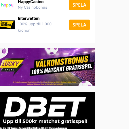
HappyCasino
SPELA
Ny Casinobonus
Interwetten
100% upp till 1 000
SPELA
kronor