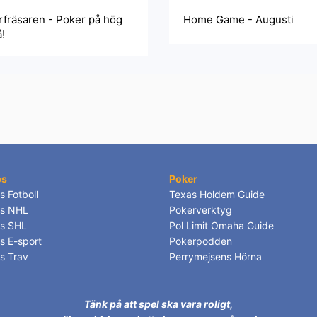
rfräsaren - Poker på hög
Home Game - Augusti
å!
ps
Poker
s Fotboll
Texas Holdem Guide
ps NHL
Pokerverktyg
ps SHL
Pol Limit Omaha Guide
s E-sport
Pokerpodden
ps Trav
Perrymejsens Hörna
Tänk på att spel ska vara roligt,