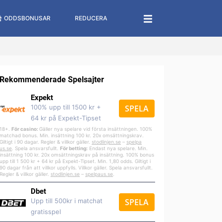
ODDSBONUSAR
REDUCERA
Rekommenderade Spelsajter
Expekt
100% upp till 1500 kr +
SPELA
64 kr på Expekt-Tipset
18+.
För casino:
Gäller nya spelare vid första insättningen. 100%
matchad bonus. Min. insättning 100 kr. 20x omsättningskrav.
Giltigt i 90 dagar. Regler & villkor gäller.
stodlinjen.se
–
spelpa
us.se
. Spela ansvarsfullt.
För betting:
Endast nya spelare. Min.
insättning 100 kr. 20x omsättningskrav på insättning. 100% bonus
upp till 1 500 kr + 64 kr på Expekt-Tipset. Min. 1,80 odds. Giltigt i
90 dagar från att villkor uppfylls. Villkor gäller. Spela ansvarsfullt.
Regler & villkor gäller.
stodlinjen.se
–
spelpaus.se
.
Dbet
Upp till 500kr i matchat
SPELA
gratisspel