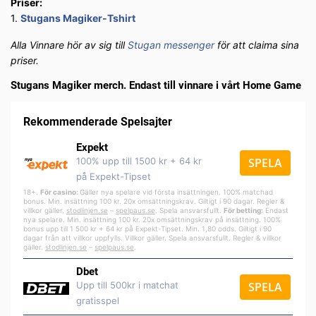
Priser:
1.
Stugans Magiker-Tshirt
Alla Vinnare hör av sig till
Stugan messenger
för att claima sina
priser.
Stugans Magiker merch. Endast till vinnare i vårt Home Game
Rekommenderade Spelsajter
Expekt
100% upp till 1500 kr + 64 kr
SPELA
på Expekt-Tipset
18+.
För casino:
Gäller nya spelare vid första insättningen. 100% matchad
bonus. Min. insättning 100 kr. 20x omsättningskrav. Giltigt i 90 dagar. Regler &
villkor gäller.
stodlinjen.se
–
spelpa
us.se
. Spela ansvarsfullt.
För betting:
Endast
nya spelare. Min. insättning 100 kr. 20x omsättningskrav på insättning. 100%
bonus upp till 1 500 kr + 64 kr på Expekt-Tipset. Min. 1,80 odds. Giltigt i 90
dagar från att villkor uppfylls. Villkor gäller. Spela ansvarsfullt. Regler & villkor
gäller.
stodlinjen.se
–
spelpaus.se
.
Dbet
Upp till 500kr i matchat
SPELA
gratisspel