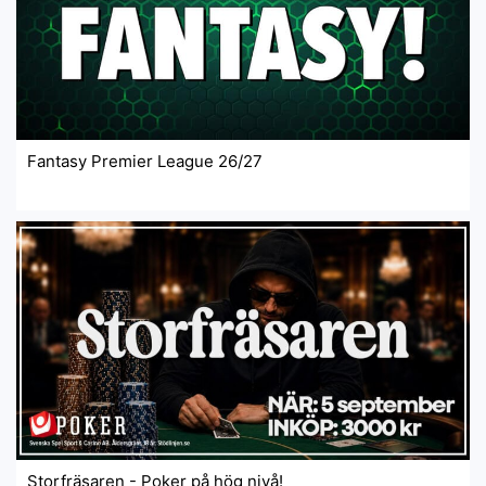
Fantasy Premier League 26/27
Storfräsaren - Poker på hög nivå!