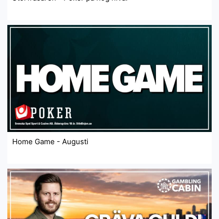
Home Game - Augusti