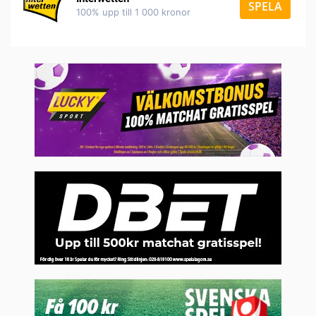
SPELA
100% upp till 1 000 kronor