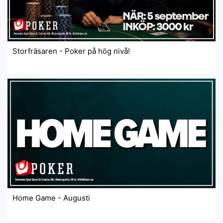
Storfräsaren - Poker på hög nivå!
Home Game - Augusti