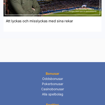
Att lyckas och misslyckas med sina rekar
Bonusar
Oddsbonusar
Pokerbonusar
Casinobonusar
Alla spelbolag
Speltips