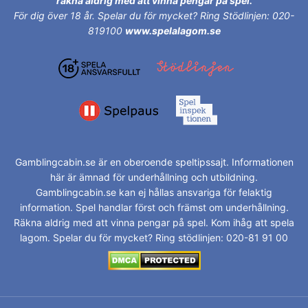
räkna aldrig med att vinna pengar på spel.
För dig över 18 år.
Spelar du för mycket? Ring Stödlinjen: 020-
819100
www.spelalagom.se
Gamblingcabin.se är en oberoende speltipssajt. Informationen
här är ämnad för underhållning och utbildning.
Gamblingcabin.se kan ej hållas ansvariga för felaktig
information. Spel handlar först och främst om underhållning.
Räkna aldrig med att vinna pengar på spel. Kom ihåg att spela
lagom. Spelar du för mycket? Ring stödlinjen: 020-81 91 00