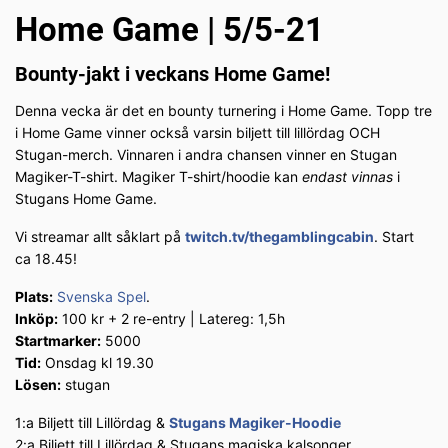
Home Game | 5/5-21
Bounty-jakt i veckans Home Game!
Denna vecka är det en bounty turnering i Home Game. Topp tre
i Home Game vinner också varsin biljett till lillördag OCH
Stugan-merch. Vinnaren i andra chansen vinner en Stugan
Magiker-T-shirt. Magiker T-shirt/hoodie kan
endast vinnas
i
Stugans Home Game.
Vi streamar allt såklart på
twitch.tv/thegamblingcabin
. Start
ca 18.45!
Plats:
Svenska Spel
.
Inköp:
100 kr + 2 re-entry | Latereg: 1,5h
Startmarker:
5000
Tid:
Onsdag kl 19.30
Lösen:
stugan
1:a Biljett till Lillördag &
Stugans Magiker-Hoodie
2:a Biljett till Lillördag & Stugans magiska kalsonger