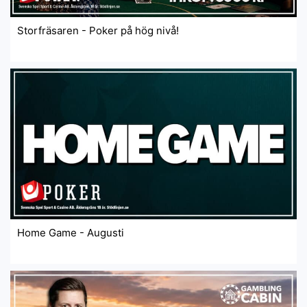
Storfräsaren - Poker på hög nivå!
Home Game - Augusti