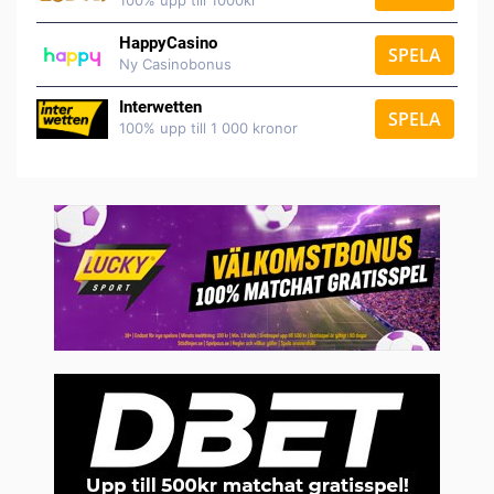
100% upp till 1000kr
HappyCasino
SPELA
Ny Casinobonus
Interwetten
SPELA
100% upp till 1 000 kronor