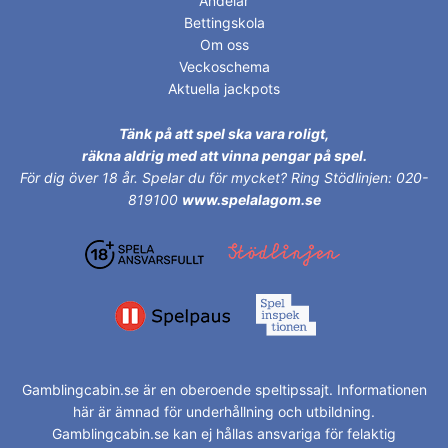
Andelar
Bettingskola
Om oss
Veckoschema
Aktuella jackpots
Tänk på att spel ska vara roligt,
räkna aldrig med att vinna pengar på spel.
För dig över 18 år.
Spelar du för mycket? Ring Stödlinjen: 020-
819100
www.spelalagom.se
Gamblingcabin.se är en oberoende speltipssajt. Informationen
här är ämnad för underhållning och utbildning.
Gamblingcabin.se kan ej hållas ansvariga för felaktig