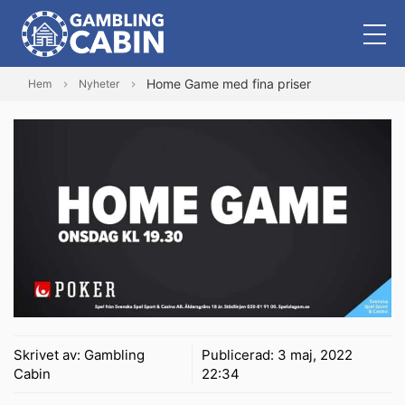
Home Game med fina priser
Hem
Nyheter
Skrivet av:
Gambling
Publicerad:
3 maj, 2022
Cabin
22:34