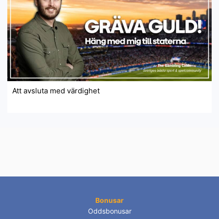
Att avsluta med värdighet
Bonusar
Oddsbonusar