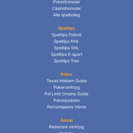
Pokerbonusar
Casinobonusar
Alla spelbolag
Speltips
Speltips Fotboll
Speltips NHL
Speltips SHL
Speltips E-sport
Speltips Trav
Poker
Texas Holdem Guide
Pokerverktyg
Pol Limit Omaha Guide
Pokerpodden
Perrymejsens Hörna
Annat
Reducera verktyg