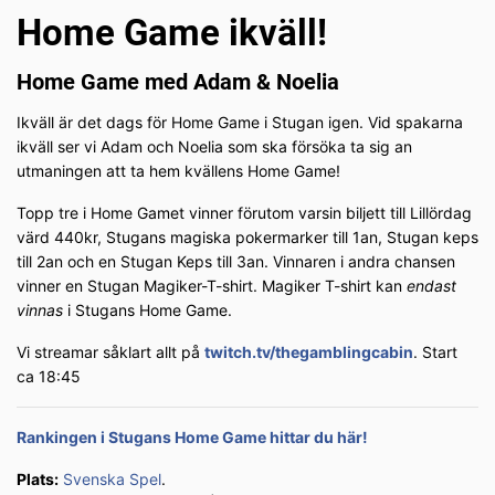
Home Game ikväll!
Home Game med Adam & Noelia
Ikväll är det dags för Home Game i Stugan igen. Vid spakarna
ikväll ser vi Adam och Noelia som ska försöka ta sig an
utmaningen att ta hem kvällens Home Game!
Topp tre i Home Gamet vinner förutom varsin biljett till Lillördag
värd 440kr, Stugans magiska pokermarker till 1an, Stugan keps
till 2an och en Stugan Keps till 3an. Vinnaren i andra chansen
vinner en Stugan Magiker-T-shirt. Magiker T-shirt kan
endast
vinnas
i Stugans Home Game.
Vi streamar såklart allt på
twitch.tv/thegamblingcabin
. Start
ca 18:45
Rankingen i Stugans Home Game hittar du här!
Plats:
Svenska Spel
.