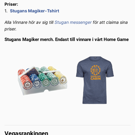
Priser:
1.
Stugans Magiker-Tshirt
Alla Vinnare hör av sig till
Stugan messenger
för att claima sina
priser.
Stugans Magiker merch. Endast till vinnare i vårt Home Game
Vegasrankingen