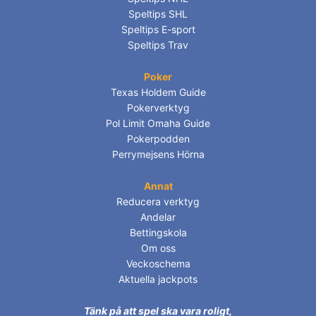
Speltips SHL
Speltips E-sport
Speltips Trav
Poker
Texas Holdem Guide
Pokerverktyg
Pol Limit Omaha Guide
Pokerpodden
Perrymejsens Hörna
Annat
Reducera verktyg
Andelar
Bettingskola
Om oss
Veckoschema
Aktuella jackpots
Tänk på att spel ska vara roligt,