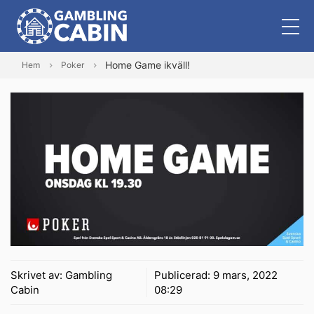
Home Game ikväll!
Hem
Poker
Skrivet av:
Gambling
Publicerad:
9 mars, 2022
Cabin
08:29