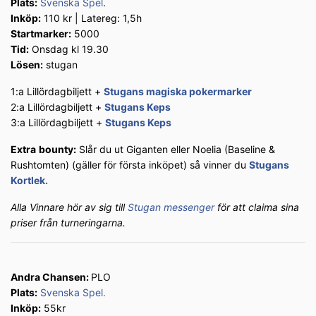
Plats:
Svenska Spel
.
Inköp:
110 kr | Latereg: 1,5h
Startmarker:
5000
Tid:
Onsdag kl 19.30
Lösen:
stugan
1:a Lillördagbiljett +
Stugans magiska pokermarker
2:a Lillördagbiljett +
Stugans Keps
3:a Lillördagbiljett +
Stugans Keps
Extra
bounty:
Slår du ut Giganten eller Noelia (Baseline &
Rushtomten) (gäller för första inköpet) så vinner du
Stugans
Kortlek.
Alla Vinnare hör av sig till
Stugan messenger
för att claima sina
priser från turneringarna.
Andra Chansen:
PLO
Plats:
Svenska Spel.
Inköp:
55kr