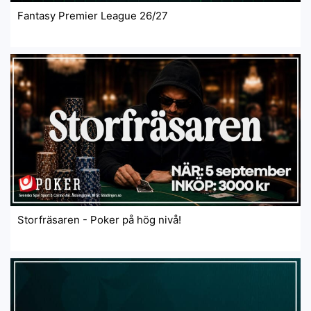
Fantasy Premier League 26/27
Storfräsaren - Poker på hög nivå!