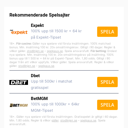
Rekommenderade Spelsajter
Expekt
100% upp till 1500 kr + 64 kr
SPELA
på Expekt-Tipset
18+.
För casino:
Gäller nya spelare vid första insättningen. 100% matchad
bonus. Min. insättning 100 kr. 20x omsättningskrav. Giltigt i 90 dagar. Regler &
villkor gäller.
stodlinjen.se
–
spelpa
us.se
. Spela ansvarsfullt.
För betting:
Endast
nya spelare. Min. insättning 100 kr. 20x omsättningskrav på insättning. 100%
bonus upp till 1 500 kr + 64 kr på Expekt-Tipset. Min. 1,80 odds. Giltigt i 90
dagar från att villkor uppfylls. Villkor gäller. Spela ansvarsfullt. Regler & villkor
gäller.
stodlinjen.se
–
spelpaus.se
.
Dbet
Upp till 500kr i matchat
SPELA
gratisspel
BetMGM
100% upp till 1000kr + 64kr
SPELA
MGM-Tipset
18+. Gäller nya spelare vid första insättningen. Gratisspelet är giltigt i 60 dagar.
Min. 1.80 odds. Regler & villkor
gäller
.
stodlinjen.se
–
spelpaus.se
. Spela
ansvarsfullt.