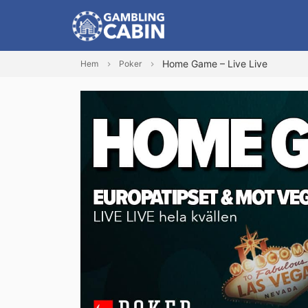
Home Game – Live Live
Hem
Poker