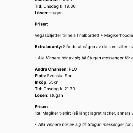
Tid:
Onsdag kl 19.30
Lösen:
stugan
Priser:
Vegasbiljetter till hela finalbordet! + Magikerhoodie 
Extra bounty:
Slår du ut någon av de som sitter i 
∙
Alla Vinnare hör av sig till Stugan messenger för a
Andra Chansen:
PLO
Plats:
Svenska Spel.
Inköp:
55kr
Tid:
Onsdag kl 21.30
Lösen:
stugan
Priser:
1:a
Magiker t-shirt (så långt lagret räcker, annars 
∙
Alla Vinnare hör av sig till Stugan messenger för a