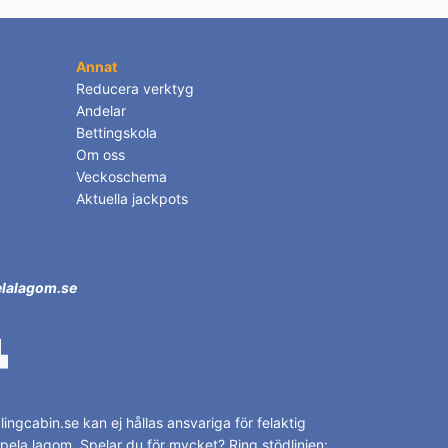
Annat
Reducera verktyg
Andelar
Bettingskola
Om oss
Veckoschema
Aktuella jackpots
lalagom.se
ngcabin.se kan ej hållas ansvariga för felaktig
pela lagom. Spelar du för mycket? Ring stödlinjen: