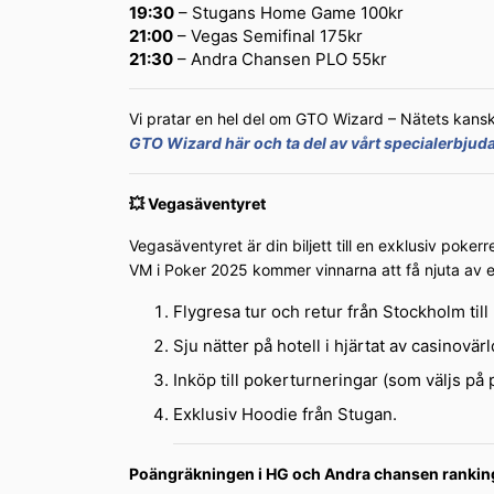
19:30
– Stugans Home Game 100kr
21:00
– Vegas Semifinal 175kr
21:30
– Andra Chansen PLO 55kr
Vi pratar en hel del om GTO Wizard – Nätets kansk
GTO Wizard här och ta del av vårt specialerbjud
💥 Vegasäventyret
Vegasäventyret är din biljett till en exklusiv poker
VM i Poker 2025 kommer vinnarna att få njuta av e
Flygresa tur och retur från Stockholm till 
Sju nätter på hotell i hjärtat av casinovär
Inköp till pokerturneringar (som väljs på p
Exklusiv Hoodie från Stugan.
Poängräkningen i HG och Andra chansen rankin