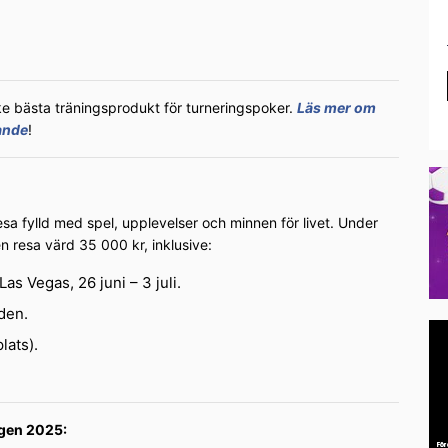
e bästa träningsprodukt för turneringspoker.
Läs mer om
ande
!
resa fylld med spel, upplevelser och minnen för livet. Under
n resa värd 35 000 kr, inklusive:
Las Vegas, 26 juni – 3 juli.
lden.
lats).
gen 2025: