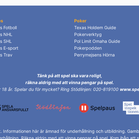
ps
Poker
s Fotboll
Texas Holdem Guide
ps NHL
Pokerverktyg
ps SHL
Pol Limit Omaha Guide
s E-sport
Pokerpodden
ps Trav
Perrymejsens Hörna
Tänk på att spel ska vara roligt,
räkna aldrig med att vinna pengar på spel.
r 18 år.
Spelar du för mycket? Ring Stödlinjen: 020-819100
www.spe
 Informationen här är ämnad för underhållning och utbildning. Gambli
erhållning. Räkna aldrig med att vinna pengar på spel. Kom ihåg att s