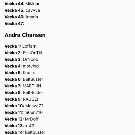
Vecka 44:
Mikklur
Vecka 45
: cavvva
Vecka 46:
ilmarin
Vecka 47:
Andra Chansen
Vecka 1:
Loffarn
Vecka 2:
FishOnTilt
Vecka 3:
DrNoob
Vecka 4:
motvind
Vecka 5:
Kopite
Vecka 6:
BeltBuster
Vecka 7:
MARTIIIN
Vecka 8:
BeltBuster
Vecka 9:
RAGGE!
Vecka 10:
Monza72
Vecka 11:
m0un710
Vecka 12:
MrDoff
Vecka 13:
xt43
Vecka 14:
Beltbuster