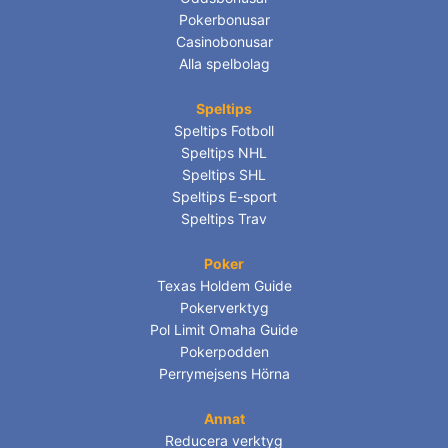
Pokerbonusar
Casinobonusar
Alla spelbolag
Speltips
Speltips Fotboll
Speltips NHL
Speltips SHL
Speltips E-sport
Speltips Trav
Poker
Texas Holdem Guide
Pokerverktyg
Pol Limit Omaha Guide
Pokerpodden
Perrymejsens Hörna
Annat
Reducera verktyg