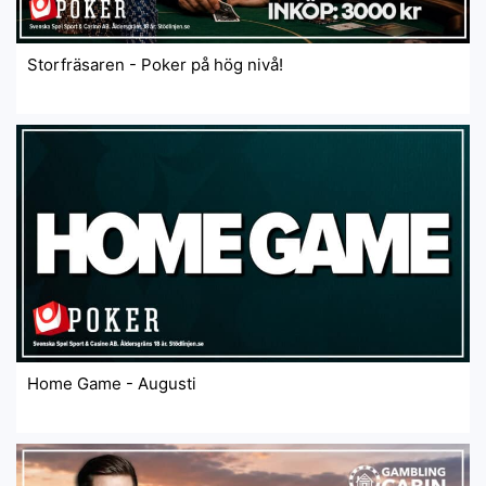
Storfräsaren - Poker på hög nivå!
Home Game - Augusti