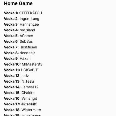
Home Game
Vecka 1:
STEFFKATCU
Vecka 2:
Ingen_kung
Vecka 3:
HannahLee
Vecka 4:
redisland
Vecka 5:
AGamer
Vecka 6:
SebSas
Vecka 7:
HusMusen
Vecka 8:
deedeeiz
Vecka 9:
Häxan
Vecka 10:
MrMaster93
Vecka 11:
HDIGABIT
Vecka 12:
mdz
Vecka 13
: N.Tesla
Vecka 14:
James112
Vecka 15:
Ghakke
Vecka 16:
Välhängd
Vecka 17:
äktabluff
Vecka 18:
Wintermute
Vecka 19:
smektnamn