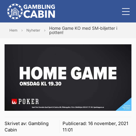
Home Game KO med SM-biljetter i
Hem
Nyheter
potten!
Skrivet av:
Gambling
Publicerad:
16 november, 2021
Cabin
11:01