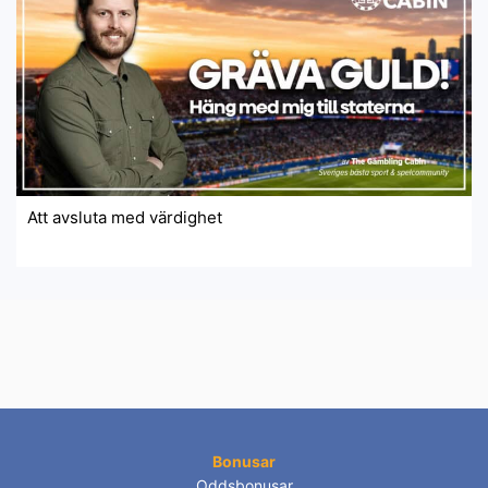
Att avsluta med värdighet
Bonusar
Oddsbonusar