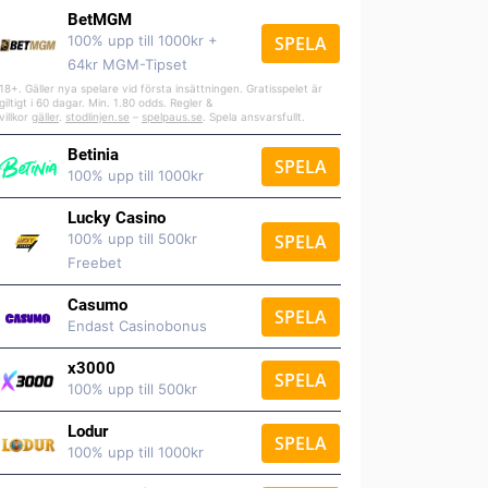
BetMGM
100% upp till 1000kr +
SPELA
64kr MGM-Tipset
18+. Gäller nya spelare vid första insättningen. Gratisspelet är
giltigt i 60 dagar. Min. 1.80 odds. Regler &
villkor
gäller
.
stodlinjen.se
–
spelpaus.se
. Spela ansvarsfullt.
Betinia
SPELA
100% upp till 1000kr
Lucky Casino
100% upp till 500kr
SPELA
Freebet
Casumo
SPELA
Endast Casinobonus
x3000
SPELA
100% upp till 500kr
Lodur
SPELA
100% upp till 1000kr