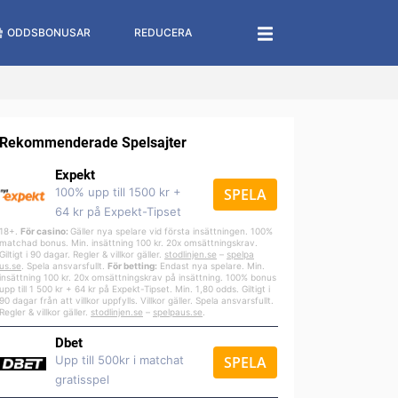
ODDSBONUSAR
REDUCERA
Rekommenderade Spelsajter
Expekt
100% upp till 1500 kr +
SPELA
64 kr på Expekt-Tipset
18+.
För casino:
Gäller nya spelare vid första insättningen. 100%
matchad bonus. Min. insättning 100 kr. 20x omsättningskrav.
Giltigt i 90 dagar. Regler & villkor gäller.
stodlinjen.se
–
spelpa
us.se
. Spela ansvarsfullt.
För betting:
Endast nya spelare. Min.
insättning 100 kr. 20x omsättningskrav på insättning. 100% bonus
upp till 1 500 kr + 64 kr på Expekt-Tipset. Min. 1,80 odds. Giltigt i
90 dagar från att villkor uppfylls. Villkor gäller. Spela ansvarsfullt.
Regler & villkor gäller.
stodlinjen.se
–
spelpaus.se
.
Dbet
Upp till 500kr i matchat
SPELA
gratisspel