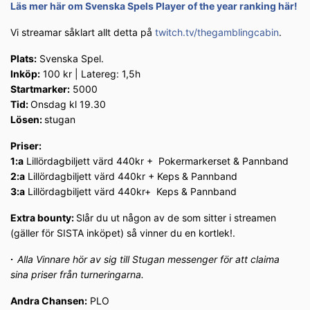
Läs mer här om Svenska Spels Player of the year ranking här!
Vi streamar såklart allt detta på
twitch.tv/thegamblingcabin
.
Plats:
Svenska Spel.
Inköp:
100 kr | Latereg: 1,5h
Startmarker:
5000
Tid:
Onsdag kl 19.30
Lösen:
stugan
Priser:
1:a
Lillördagbiljett värd 440kr + Pokermarkerset & Pannband
2:a
Lillördagbiljett värd 440kr + Keps & Pannband
3:a
Lillördagbiljett värd 440kr+ Keps & Pannband
Extra bounty:
Slår du ut någon av de som sitter i streamen
(gäller för SISTA inköpet) så vinner du en kortlek!.
∙
Alla Vinnare hör av sig till Stugan messenger för att claima
sina priser från turneringarna.
Andra Chansen:
PLO