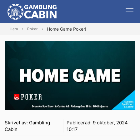
Home Game Poker!
Hem
Poker
Skrivet av:
Gambling
Publicerad:
9 oktober, 2024
Cabin
10:17