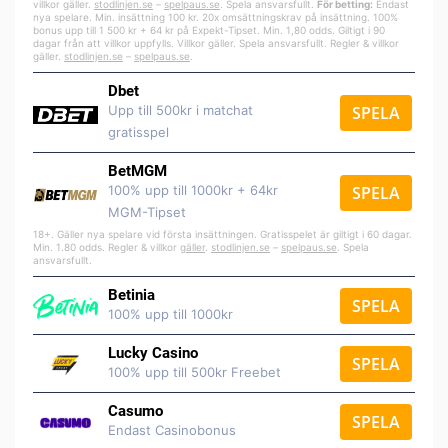
villkor gäller.
stodlinjen.se
–
spelpa
us.se
. Spela ansvarsfullt.
För betting:
Endast
nya spelare. Min. insättning 100 kr. 20x omsättningskrav på insättning. 100%
bonus upp till 1 500 kr + 64 kr på Expekt-Tipset. Min. 1,80 odds. Giltigt i 90
dagar från att villkor uppfylls. Villkor gäller. Spela ansvarsfullt. Regler & villkor
gäller.
stodlinjen.se
–
spelpaus.se
.
Dbet
Upp till 500kr i matchat
SPELA
gratisspel
BetMGM
100% upp till 1000kr + 64kr
SPELA
MGM-Tipset
18+. Gäller nya spelare vid första insättningen. Gratisspelet är giltigt i 60 dagar.
Min. 1.80 odds. Regler & villkor
gäller
.
stodlinjen.se
–
spelpaus.se
. Spela
ansvarsfullt.
Betinia
SPELA
100% upp till 1000kr
Lucky Casino
SPELA
100% upp till 500kr Freebet
Casumo
SPELA
Endast Casinobonus