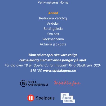
Perrymejsens Hörna
Annat
Reducera verktyg
Andelar
Bettingskola
Om oss
Veckoschema
Aktuella jackpots
Tänk på att spel ska vara roligt,
räkna aldrig med att vinna pengar på spel.
För dig över 18 år.
Spelar du för mycket? Ring Stödlinjen: 020-
819100
www.spelalagom.se