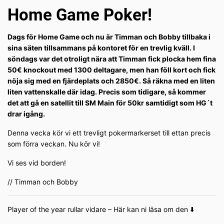
Home Game Poker!
Dags för Home Game och nu är Timman och Bobby tillbaka i
sina säten tillsammans på kontoret för en trevlig kväll. I
söndags var det otroligt nära att Timman fick plocka hem fina
50€ knockout med 1300 deltagare, men han föll kort och fick
nöja sig med en fjärdeplats och 2850€. Så räkna med en liten
liten vattenskalle där idag. Precis som tidigare, så kommer
det att gå en satellit till SM Main för 50kr samtidigt som HG´t
drar igång.
Denna vecka kör vi ett trevligt pokermarkerset till ettan precis
som förra veckan. Nu kör vi!
Vi ses vid borden!
// Timman och Bobby
Player of the year rullar vidare – Här kan ni läsa om den ⬇️