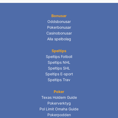
Bonusar
Oddsbonusar
Pokerbonusar
Casinobonusar
Alla spelbolag
Speltips
Speltips Fotboll
Speltips NHL
Speltips SHL
Speltips E-sport
Speltips Trav
Poker
Texas Holdem Guide
Pokerverktyg
Pol Limit Omaha Guide
Pokerpodden