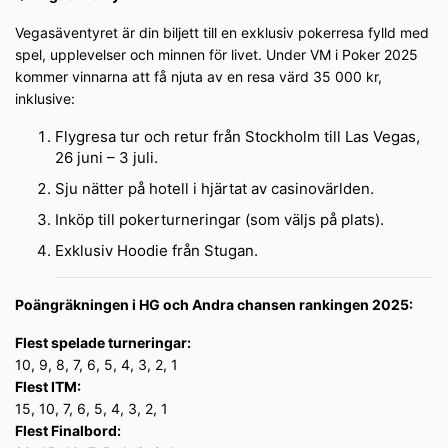
Vegasäventyret är din biljett till en exklusiv pokerresa fylld med
spel, upplevelser och minnen för livet. Under VM i Poker 2025
kommer vinnarna att få njuta av en resa värd 35 000 kr,
inklusive:
Flygresa tur och retur från Stockholm till Las Vegas,
26 juni – 3 juli.
Sju nätter på hotell i hjärtat av casinovärlden.
Inköp till pokerturneringar (som väljs på plats).
Exklusiv Hoodie från Stugan.
Poängräkningen i HG och Andra chansen rankingen 2025:
Flest spelade turneringar:
10, 9, 8, 7, 6, 5, 4, 3, 2, 1
Flest ITM:
15, 10, 7, 6, 5, 4, 3, 2, 1
Flest Finalbord: