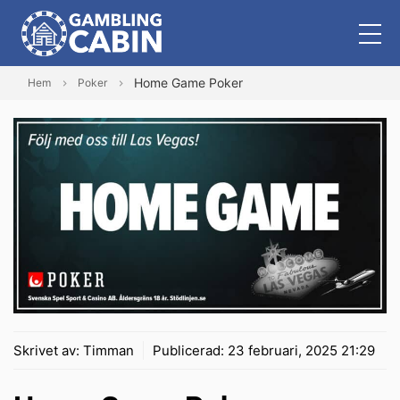
Home Game Poker
Hem
Poker
Skrivet av:
Timman
Publicerad:
23 februari, 2025 21:29