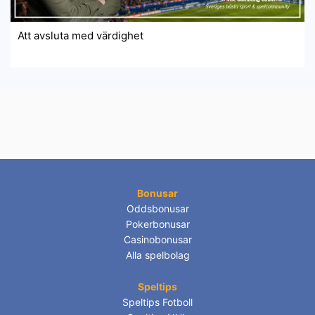
Att avsluta med värdighet
Bonusar
Oddsbonusar
Pokerbonusar
Casinobonusar
Alla spelbolag
Speltips
Speltips Fotboll