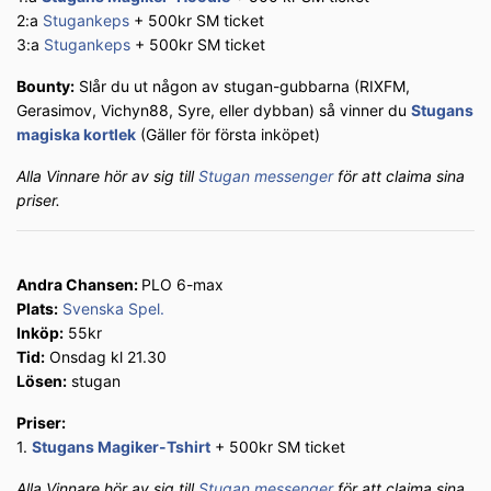
2:a
Stugankeps
+ 500kr SM ticket
3:a
Stugankeps
+ 500kr SM ticket
Bounty:
Slår du ut någon av stugan-gubbarna (RIXFM,
Gerasimov, Vichyn88, Syre, eller dybban) så vinner du
Stugans
magiska kortlek
(Gäller för första inköpet)
Alla Vinnare hör av sig till
Stugan messenger
för att claima sina
priser.
Andra Chansen:
PLO 6-max
Plats:
Svenska Spel.
Inköp:
55kr
Tid:
Onsdag kl 21.30
Lösen:
stugan
Priser:
1.
Stugans Magiker-Tshirt
+ 500kr SM ticket
Alla Vinnare hör av sig till
Stugan messenger
för att claima sina