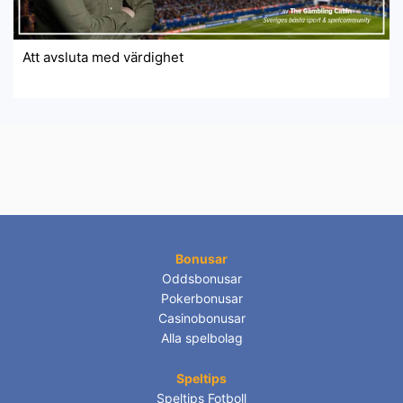
Att avsluta med värdighet
Bonusar
Oddsbonusar
Pokerbonusar
Casinobonusar
Alla spelbolag
Speltips
Speltips Fotboll