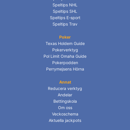
Speltips NHL
Speltips SHL
Speltips E-sport
Speltips Trav
Poker
Texas Holdem Guide
Pokerverktyg
Pol Limit Omaha Guide
Pokerpodden
Perrymejsens Hörna
Annat
Reducera verktyg
Andelar
Bettingskola
Om oss
Veckoschema
Aktuella jackpots