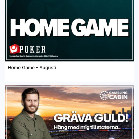
Home Game - Augusti