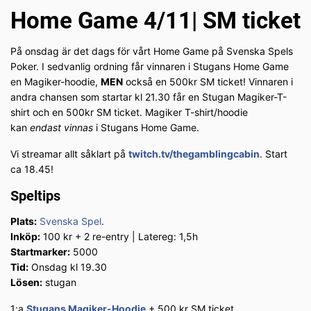
Home Game 4/11| SM ticket
På onsdag är det dags för vårt Home Game på Svenska Spels
Poker. I sedvanlig ordning får vinnaren i Stugans Home Game
en Magiker-hoodie,
MEN
också en 500kr SM ticket! Vinnaren i
andra chansen som startar kl 21.30 får en Stugan Magiker-T-
shirt och en 500kr SM ticket. Magiker T-shirt/hoodie
kan
endast vinnas
i Stugans Home Game.
Vi streamar allt såklart på
twitch.tv/thegamblingcabin
. Start
ca 18.45!
Speltips
Plats:
Svenska Spel
.
Inköp:
100 kr + 2 re-entry | Latereg: 1,5h
Startmarker:
5000
Tid:
Onsdag kl 19.30
Lösen:
stugan
1:a
Stugans Magiker-Hoodie
+ 500 kr SM ticket