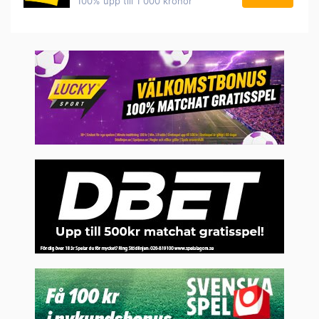
100% upp till 1 000 kronor