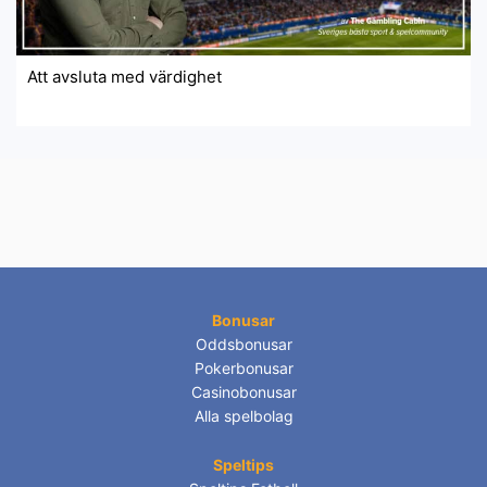
Att avsluta med värdighet
Bonusar
Oddsbonusar
Pokerbonusar
Casinobonusar
Alla spelbolag
Speltips