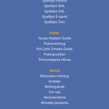
Speltips Fotboll
Speltips NHL
Speltips SHL
Speltips E-sport
Speltips Trav
Poker
Texas Holdem Guide
Pokerverktyg
Pol Limit Omaha Guide
Pokerpodden
Perrymejsens Hörna
Annat
Reducera verktyg
Andelar
Bettingskola
Om oss
Veckoschema
Aktuella jackpots