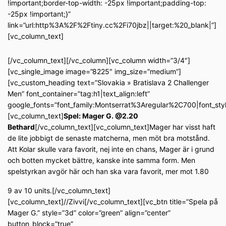
!important;border-top-width: -25px !important;padding-top:
-25px !important;}”
link=”url:http%3A%2F%2Ftiny.cc%2Fi70jbz||target:%20_blank|”]
[vc_column_text]
[/vc_column_text][/vc_column][vc_column width=”3/4″]
[vc_single_image image=”8225″ img_size=”medium”]
[vc_custom_heading text=”Slovakia » Bratislava 2 Challenger
Men” font_container=”tag:h1|text_align:left”
google_fonts=”font_family:Montserrat%3Aregular%2C700|font_s
[vc_column_text]
Spel: Mager G. @2.20
Bethard
[/vc_column_text][vc_column_text]Mager har visst haft
de lite jobbigt de senaste matcherna, men möt bra motstånd.
Att Kolar skulle vara favorit, nej inte en chans, Mager är i grund
och botten mycket bättre, kanske inte samma form. Men
spelstyrkan avgör här och han ska vara favorit, mer mot 1.80
9 av 10 units.[/vc_column_text]
[vc_column_text]//Zivvi[/vc_column_text][vc_btn title=”Spela på
Mager G.” style=”3d” color=”green” align=”center”
button_block=”true”