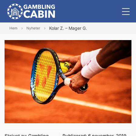
Kolar Z. – Mager G.
Hem
Nyheter
Skrivet av:
Gambling
Publicerad:
6 november, 2019