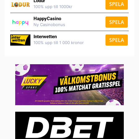
Lodur
SPELA
100% upp till 1000kr
HappyCasino
SPELA
Ny Casinobonus
Interwetten
SPELA
100% upp till 1 000 kronor