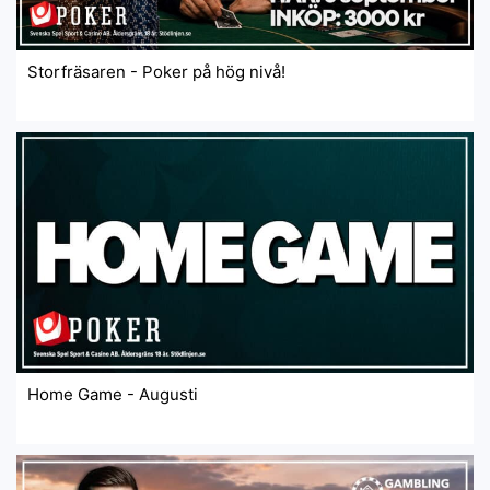
Storfräsaren - Poker på hög nivå!
Home Game - Augusti