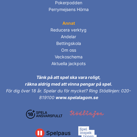
Pokerpodden
Perrymejsens Hörna
Annat
Reducera verktyg
Andelar
Bettingskola
Om oss
Veckoschema
Aktuella jackpots
Tänk på att spel ska vara roligt,
räkna aldrig med att vinna pengar på spel.
För dig över 18 år.
Spelar du för mycket? Ring Stödlinjen: 020-
819100
www.spelalagom.se