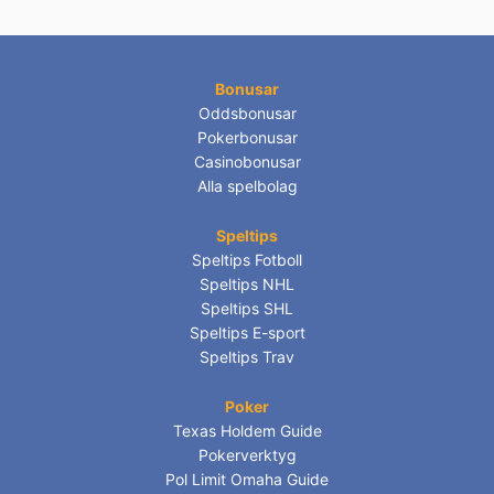
Bonusar
Oddsbonusar
Pokerbonusar
Casinobonusar
Alla spelbolag
Speltips
Speltips Fotboll
Speltips NHL
Speltips SHL
Speltips E-sport
Speltips Trav
Poker
Texas Holdem Guide
Pokerverktyg
Pol Limit Omaha Guide