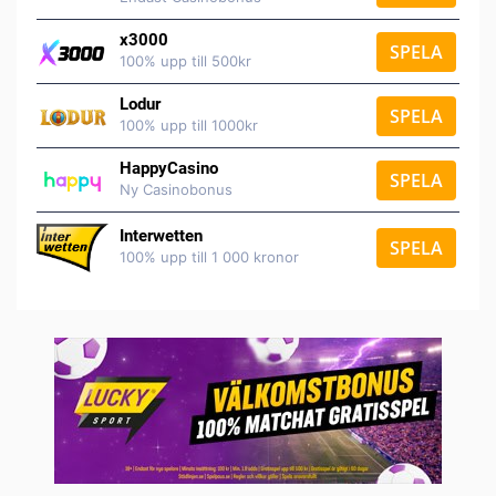
x3000
SPELA
100% upp till 500kr
Lodur
SPELA
100% upp till 1000kr
HappyCasino
SPELA
Ny Casinobonus
Interwetten
SPELA
100% upp till 1 000 kronor