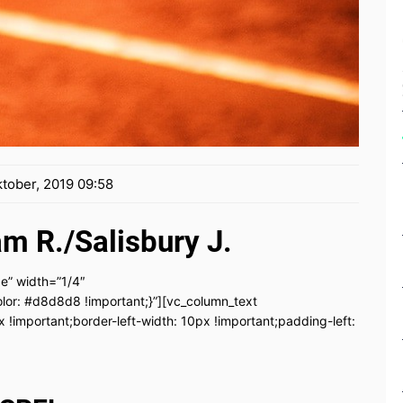
ktober, 2019 09:58
m R./Salisbury J.
e” width=”1/4″
r: #d8d8d8 !important;}”][vc_column_text
!important;border-left-width: 10px !important;padding-left: