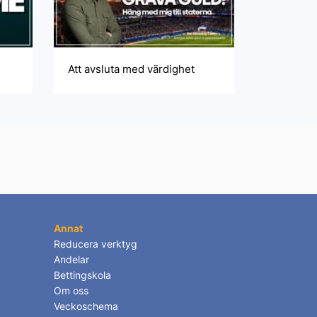
Att avsluta med värdighet
Annat
Reducera verktyg
Andelar
Bettingskola
Om oss
Veckoschema