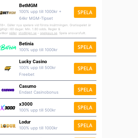
BetMGM
100% upp till 1000kr +
SPELA
64kr MGM-Tipset
18+. Gäller nya spelare vid första insättningen. Gratisspelet är
giltigt i 60 dagar. Min. 1.80 odds. Regler &
villkor
gäller
.
stodlinjen.se
–
spelpaus.se
. Spela ansvarsfullt.
Betinia
SPELA
100% upp till 1000kr
Lucky Casino
100% upp till 500kr
SPELA
Freebet
Casumo
SPELA
Endast Casinobonus
x3000
SPELA
100% upp till 500kr
Lodur
SPELA
100% upp till 1000kr