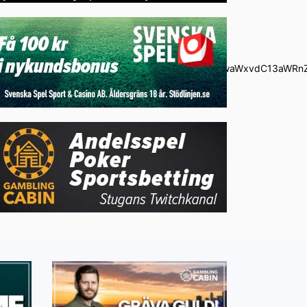
RSUyMCUzQ2RpdiUyMGNsYXNzJTNEJTIydHJ1c3RwaWxvdC13aWRnZ