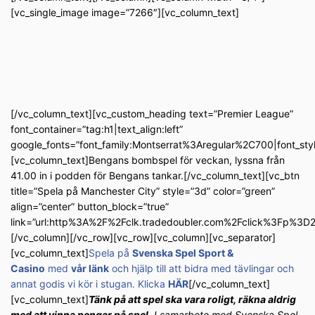
[vc_single_image image=”7266″][vc_column_text]
[/vc_column_text][vc_custom_heading text=”Premier League”
font_container=”tag:h1|text_align:left”
google_fonts=”font_family:Montserrat%3Aregular%2C700|font_s
[vc_column_text]Bengans bombspel för veckan, lyssna från
41.00 in i podden för Bengans tankar.[/vc_column_text][vc_btn
title=”Spela på Manchester City” style=”3d” color=”green”
align=”center” button_block=”true”
link=”url:http%3A%2F%2Fclk.tradedoubler.com%2Fclick%3Fp%
[/vc_column][/vc_row][vc_row][vc_column][vc_separator]
[vc_column_text]
Spela på
Svenska Spel Sport &
Casino
med
vår länk
och hjälp till att bidra med tävlingar och
annat godis vi kör i stugan. Klicka
HÄR
[/vc_column_text]
[vc_column_text]
Tänk på att spel ska vara roligt, räkna aldrig
med att vinna pengar på spel.
I samarbete med Svenska Spel