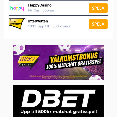
HappyCasino
SPELA
Ny Casinobonus
Interwetten
SPELA
100% upp till 1 000 kronor