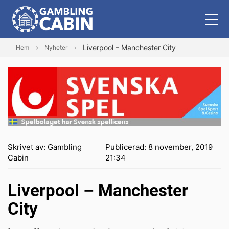
Liverpool – Manchester City
Hem
Nyheter
Skrivet av:
Gambling
Publicerad:
8 november, 2019
Cabin
21:34
Liverpool – Manchester
City