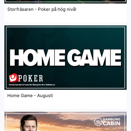
Storfräsaren - Poker på hög nivå!
Home Game - Augusti