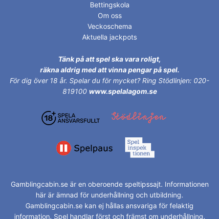
Bettingskola
Om oss
Veckoschema
Aktuella jackpots
Tänk på att spel ska vara roligt,
räkna aldrig med att vinna pengar på spel.
För dig över 18 år.
Spelar du för mycket? Ring Stödlinjen: 020-
819100
www.spelalagom.se
Gamblingcabin.se är en oberoende speltipssajt. Informationen
här är ämnad för underhållning och utbildning.
Gamblingcabin.se kan ej hållas ansvariga för felaktig
information. Spel handlar först och främst om underhållning.