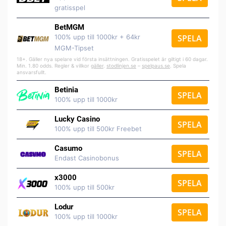
gratisspel
BetMGM
100% upp till 1000kr + 64kr
SPELA
MGM-Tipset
18+. Gäller nya spelare vid första insättningen. Gratisspelet är giltigt i 60 dagar.
Min. 1.80 odds. Regler & villkor
gäller
.
stodlinjen.se
–
spelpaus.se
. Spela
ansvarsfullt.
Betinia
SPELA
100% upp till 1000kr
Lucky Casino
SPELA
100% upp till 500kr Freebet
Casumo
SPELA
Endast Casinobonus
x3000
SPELA
100% upp till 500kr
Lodur
SPELA
100% upp till 1000kr