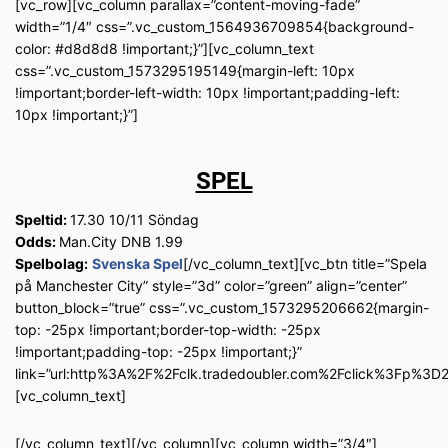
[vc_row][vc_column parallax=”content-moving-fade”
width=”1/4″ css=”.vc_custom_1564936709854{background-
color: #d8d8d8 !important;}”][vc_column_text
css=”.vc_custom_1573295195149{margin-left: 10px
!important;border-left-width: 10px !important;padding-left:
10px !important;}”]
SPEL
Speltid:
17.30 10/11 Söndag
Odds:
Man.City DNB 1.99
Spelbolag:
Svenska Spel
[/vc_column_text][vc_btn title=”Spela
på Manchester City” style=”3d” color=”green” align=”center”
button_block=”true” css=”.vc_custom_1573295206662{margin-
top: -25px !important;border-top-width: -25px
!important;padding-top: -25px !important;}”
link=”url:http%3A%2F%2Fclk.tradedoubler.com%2Fclick%3Fp%
[vc_column_text]
[/vc_column_text][/vc_column][vc_column width=”3/4″]