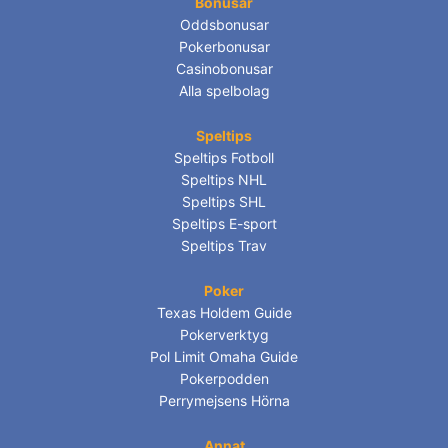
Bonusar
Oddsbonusar
Pokerbonusar
Casinobonusar
Alla spelbolag
Speltips
Speltips Fotboll
Speltips NHL
Speltips SHL
Speltips E-sport
Speltips Trav
Poker
Texas Holdem Guide
Pokerverktyg
Pol Limit Omaha Guide
Pokerpodden
Perrymejsens Hörna
Annat