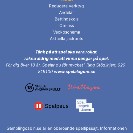
Reducera verktyg
Andelar
Bettingskola
Om oss
Veckoschema
Aktuella jackpots
Tänk på att spel ska vara roligt,
räkna aldrig med att vinna pengar på spel.
För dig över 18 år.
Spelar du för mycket? Ring Stödlinjen: 020-
819100
www.spelalagom.se
Gamblingcabin.se är en oberoende speltipssajt. Informationen