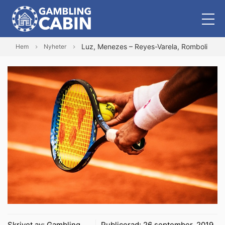
Luz, Menezes – Reyes-Varela, Romboli
Hem
Nyheter
Skrivet av:
Gambling
Publicerad:
26 september, 2019