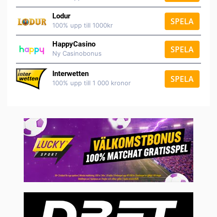
Lodur
SPELA
100% upp till 1000kr
HappyCasino
SPELA
Ny Casinobonus
Interwetten
SPELA
100% upp till 1 000 kronor