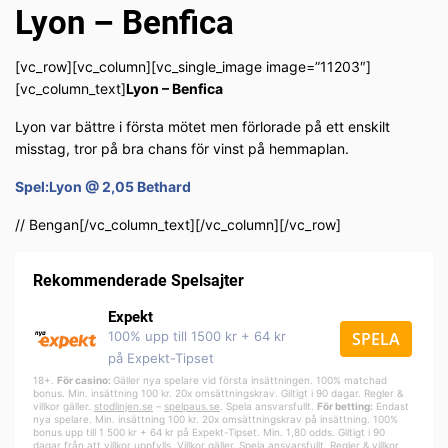
Lyon – Benfica
[vc_row][vc_column][vc_single_image image=”11203″]
[vc_column_text]
Lyon – Benfica
Lyon var bättre i första mötet men förlorade på ett enskilt
misstag, tror på bra chans för vinst på hemmaplan.
Spel:Lyon @ 2,05 Bethard
// Bengan[/vc_column_text][/vc_column][/vc_row]
Rekommenderade Spelsajter
Expekt
100% upp till 1500 kr + 64 kr
SPELA
på Expekt-Tipset
18+.
För casino:
Gäller nya spelare vid första insättningen. 100% matchad
bonus. Min. insättning 100 kr. 20x omsättningskrav. Giltigt i 90 dagar. Regler &
villkor gäller.
stodlinjen.se
–
spelpa
us.se
. Spela ansvarsfullt.
För betting:
Endast
nya spelare. Min. insättning 100 kr. 20x omsättningskrav på insättning. 100%
bonus upp till 1 500 kr + 64 kr på Expekt-Tipset. Min. 1,80 odds. Giltigt i 90
dagar från att villkor uppfylls. Villkor gäller. Spela ansvarsfullt. Regler & villkor