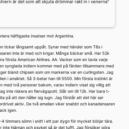
hiern är det som att skjuta drömmar rakt in i venerna”
iens häftigaste insatser mot Argentina.
en tickar långsamt uppåt. Synar med händer som T8s i
nsaren inte är med och krigar. Många bäckar små. Har 52k
ns första American Airlines. AA. Vacker som en tavla varje
 Den synglada indiern kommer med på färden tillsammans med
nger bland chipsen som om markerna var en curlingsten. Jag
n i ansiktet. Så 3-betar han till 5500. Min första instinkt är
en med två personer bakom, varav indiern visat sig villig att
g inte riskera en flervägspott. Slår om till 12k. Har bara t-
ita på att den håller sig lugn. Jag förstår att det här ser
överdrivet aktiv. De två emellan viker snabbt och kanadensaren
tack igen.
4 timmars sömn i snitt i ett par dygn för mycket börjar tära.
inte hjärnan och psyket så är det tufft. Jag försöker göra