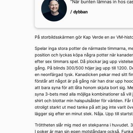
”När bunten lämnas in hos cas
/ dybban
På storbildsskärmen gör Kap Verde en av VM-histor
Spelar inga stora potter de närmaste timmarna, m
position och lyckas köpa några potter när kanade
efter sex timmars spel. Då plockar jag upp vistelse
gång. På blinds 300/500 höjer jag upp till 1200.
en neonfärgad tysk. Kanadicken pekar med sitt fi
förstår att något är på gång när han drar upp hoodie
att bara syna för att låta honom skjuta bort sig. M
syna 3-bets med alla möjliga kombinationer så vill ja
shirt och blottar min halspulsålder för världen. Får l
otroligt starkt ut med tanke på att jag inte varit 
lägger sig efter en minut stek. Nåja. Upp till starts
Tröttheten slår mig med en stekpanna i huvudet. 3-
I poker är man sin egen motståndare också. Funkar 