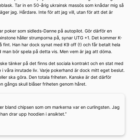
affeblask. Tar in en 50-årig ukrainsk massös som knådar mig så
r jag. Hårdare. Inte för att jag vill, utan för att det är
lar poker som sidleds-Danne på autopilot. Gör därför en
instone håller strumporna på, synar UTG +1. Det kommer K-
å fint. Han har dock synat med K9 off (!) och får betalt hela
d man bör spela på detta vis. Men vem är jag att döma.
ke tänker på det finns det sociala kontrakt och en stat med
 i våra inrutade liv. Varje pokerhand är dock mitt eget beslut.
ler ska göra. Den totala friheten. Kanske är det därför
 en gångs skull blåser friheten genom håret.
ger bland chipsen som om markerna var en curlingsten. Jag
 han drar upp hoodien i ansiktet.”