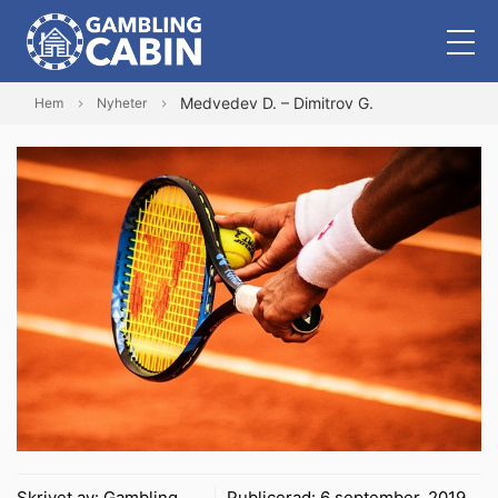
Medvedev D. – Dimitrov G.
Hem
Nyheter
Skrivet av:
Gambling
Publicerad:
6 september, 2019