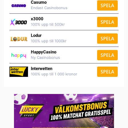
Casumo
SPELA
Endast Casinobonus
x3000
SPELA
100% upp till 500kr
Lodur
SPELA
100% upp till 1000kr
HappyCasino
SPELA
Ny Casinobonus
Interwetten
SPELA
100% upp till 1 000 kronor