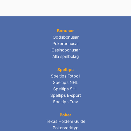
Bonusar
Oddsbonusar
Pokerbonusar
Casinobonusar
Alla spelbolag
Speltips
Speltips Fotboll
Speltips NHL
Speltips SHL
Speltips E-sport
Speltips Trav
Poker
Texas Holdem Guide
Pokerverktyg