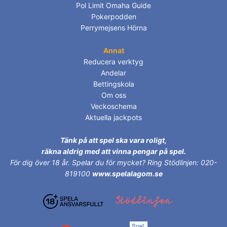
Pol Limit Omaha Guide
Pokerpodden
Perrymejsens Hörna
Annat
Reducera verktyg
Andelar
Bettingskola
Om oss
Veckoschema
Aktuella jackpots
Tänk på att spel ska vara roligt,
räkna aldrig med att vinna pengar på spel.
För dig över 18 år.
Spelar du för mycket? Ring Stödlinjen: 020-
819100
www.spelalagom.se