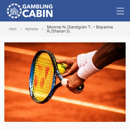
Monroe N./Sandgren T. – Bopanna
Hem
Nyheter
R./Sharan D.