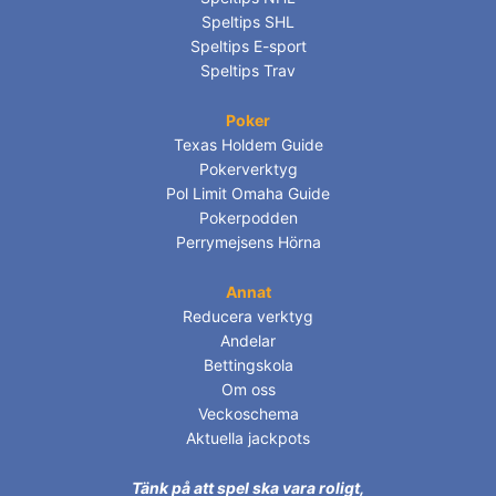
Speltips SHL
Speltips E-sport
Speltips Trav
Poker
Texas Holdem Guide
Pokerverktyg
Pol Limit Omaha Guide
Pokerpodden
Perrymejsens Hörna
Annat
Reducera verktyg
Andelar
Bettingskola
Om oss
Veckoschema
Aktuella jackpots
Tänk på att spel ska vara roligt,