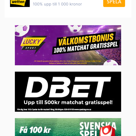
SPELA
100% upp till 1 000 kronor