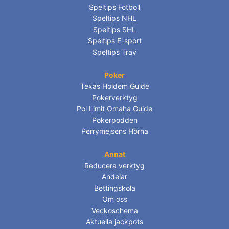
Speltips Fotboll
Speltips NHL
Speltips SHL
Speltips E-sport
Speltips Trav
Poker
Texas Holdem Guide
Pokerverktyg
Pol Limit Omaha Guide
Pokerpodden
Perrymejsens Hörna
Annat
Reducera verktyg
Andelar
Bettingskola
Om oss
Veckoschema
Aktuella jackpots