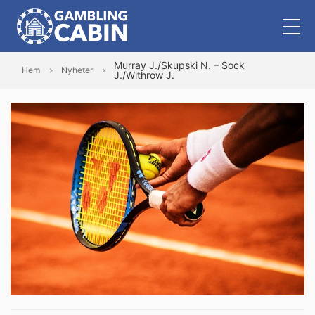
Murray J./Skupski N. – Sock
Hem
Nyheter
J./Withrow J.