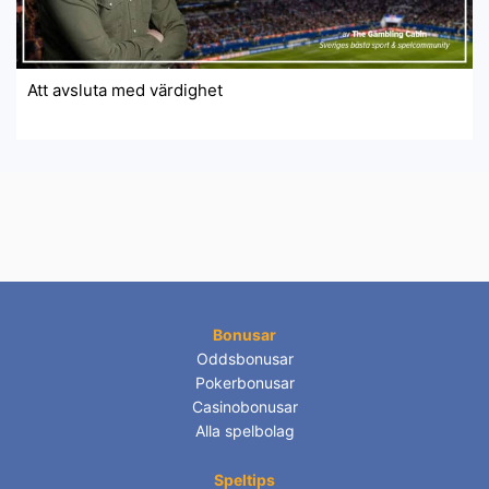
Att avsluta med värdighet
Bonusar
Oddsbonusar
Pokerbonusar
Casinobonusar
Alla spelbolag
Speltips