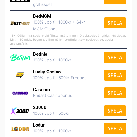
gratisspel
BetMGM
100% upp till 1000kr + 64kr
SPELA
MGM-Tipset
18+. Gäller nya spelare vid första insättningen. Gratisspelet är giltigt i 60 dagar.
Min. 1.80 odds. Regler & villkor
gäller
.
stodlinjen.se
–
spelpaus.se
. Spela
ansvarsfullt.
Betinia
SPELA
100% upp till 1000kr
Lucky Casino
SPELA
100% upp till 500kr Freebet
Casumo
SPELA
Endast Casinobonus
x3000
SPELA
100% upp till 500kr
Lodur
SPELA
100% upp till 1000kr