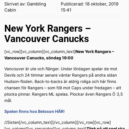
Skrivet av:
Gambling
Publicerad:
18 oktober, 2019
Cabin
15:41
New York Rangers –
Vancouver Canucks
[vc_row][vc_column][vc_column_text]
New York Rangers –
Vancouver Canucks, söndag 19:00
Vancouver är ute och flänger. Under lördagen spelar de mot
Devils och 24 timmar senare väntar Rangers på andra sidan
Hudson-floden. Back-to-backs är aldrig roliga och här finns
chansen för Rangers – som föll mot Caps under fredagen – att
plocka pinnar. Rangers ML spelas. Plockar även Rangers Ö 3,5
mål.
Spelen finns hos Betsson HÄR!
//Sixten[/vc_column_text][/vc_column][/vc_row][vc_row]
[vc_column][vc_separator][vc_column_text]
Tänk på att spel ska