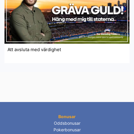
Att avsluta med värdighet
Bonusar
Oddsbonusar
Pokerbonusar