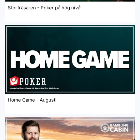
Storfräsaren - Poker på hög nivå!
Home Game - Augusti