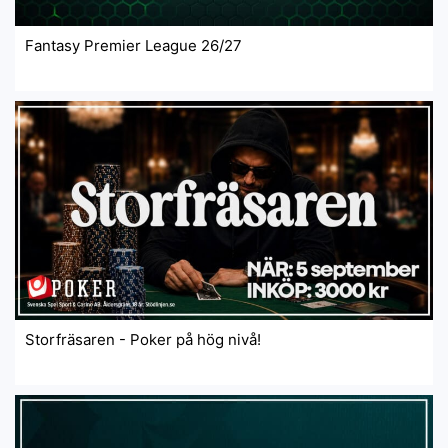
Fantasy Premier League 26/27
Storfräsaren - Poker på hög nivå!