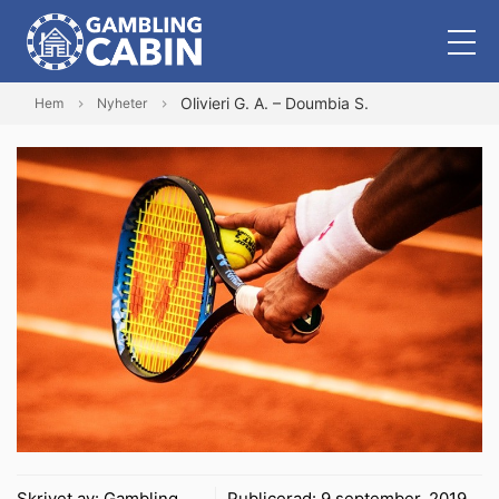
Olivieri G. A. – Doumbia S.
Hem
Nyheter
Skrivet av:
Gambling
Publicerad:
9 september, 2019