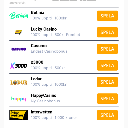
ansvarsfullt.
Betinia
SPELA
100% upp till 1000kr
Lucky Casino
SPELA
100% upp till 500kr Freebet
Casumo
SPELA
Endast Casinobonus
x3000
SPELA
100% upp till 500kr
Lodur
SPELA
100% upp till 1000kr
HappyCasino
SPELA
Ny Casinobonus
Interwetten
SPELA
100% upp till 1 000 kronor