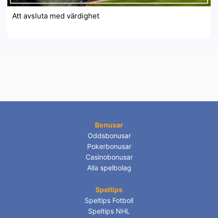
Att avsluta med värdighet
Bonusar
Oddsbonusar
Pokerbonusar
Casinobonusar
Alla spelbolag
Speltips
Speltips Fotboll
Speltips NHL