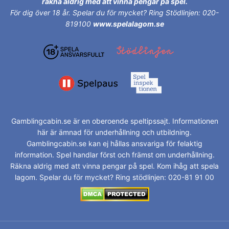
räkna aldrig med att vinna pengar på spel.
För dig över 18 år.
Spelar du för mycket? Ring Stödlinjen: 020-
819100
www.spelalagom.se
Gamblingcabin.se är en oberoende speltipssajt. Informationen
här är ämnad för underhållning och utbildning.
Gamblingcabin.se kan ej hållas ansvariga för felaktig
information. Spel handlar först och främst om underhållning.
Räkna aldrig med att vinna pengar på spel. Kom ihåg att spela
lagom. Spelar du för mycket? Ring stödlinjen: 020-81 91 00