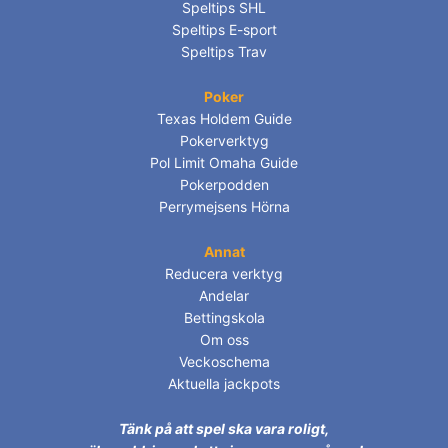
Speltips SHL
Speltips E-sport
Speltips Trav
Poker
Texas Holdem Guide
Pokerverktyg
Pol Limit Omaha Guide
Pokerpodden
Perrymejsens Hörna
Annat
Reducera verktyg
Andelar
Bettingskola
Om oss
Veckoschema
Aktuella jackpots
Tänk på att spel ska vara roligt,