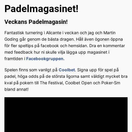
Padelmagasinet!
Veckans Padelmagasin!
Fantastisk turnering i Alicante i veckan och jag och Martin
Goding går genom de bästa dragen. Håll även ögonen öppna
för fler speltips på facebook och hemsidan. Dra en kommentar
med feedback hur ni skulle vilja lägga upp magasinet i
framtiden i
Facebookgruppen.
Spelen finns som vanligt på
Coolbet
. Signa upp för spel på
padel, höga odds på de största ligorna samt väldigt mycket bra
kval på pokern till The Festival, Coolbet Open och Poker-Sm
bland annat!