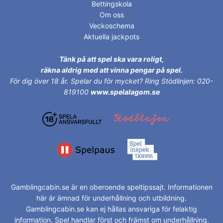
Bettingskola
Om oss
Veckoschema
Aktuella jackpots
Tänk på att spel ska vara roligt,
räkna aldrig med att vinna pengar på spel.
För dig över 18 år.
Spelar du för mycket? Ring Stödlinjen: 020-
819100
www.spelalagom.se
Gamblingcabin.se är en oberoende speltipssajt. Informationen
här är ämnad för underhållning och utbildning.
Gamblingcabin.se kan ej hållas ansvariga för felaktig
information. Spel handlar först och främst om underhållning.