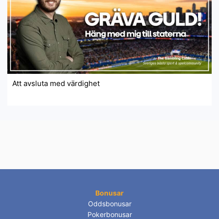
Att avsluta med värdighet
Bonusar
Oddsbonusar
Pokerbonusar